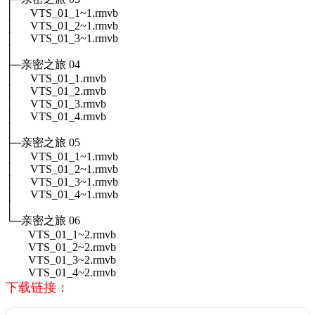
│ VTS_01_1~1.rmvb
│ VTS_01_2~1.rmvb
│ VTS_01_3~1.rmvb
│
├─亲密之旅 04
│ VTS_01_1.rmvb
│ VTS_01_2.rmvb
│ VTS_01_3.rmvb
│ VTS_01_4.rmvb
│
├─亲密之旅 05
│ VTS_01_1~1.rmvb
│ VTS_01_2~1.rmvb
│ VTS_01_3~1.rmvb
│ VTS_01_4~1.rmvb
│
└─亲密之旅 06
VTS_01_1~2.rmvb
VTS_01_2~2.rmvb
VTS_01_3~2.rmvb
VTS_01_4~2.rmvb
下载链接：