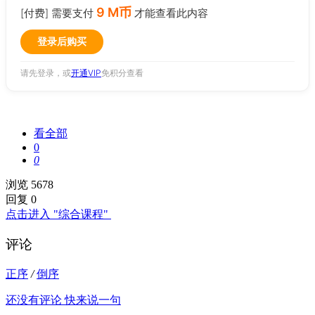
9 M币
[付费] 需要支付
才能查看此内容
登录后购买
请先登录，或
开通VIP
免积分查看
看全部
0
0
浏览 5678
回复 0
点击进入 "综合课程"
评论
正序
/
倒序
还没有评论 快来说一句