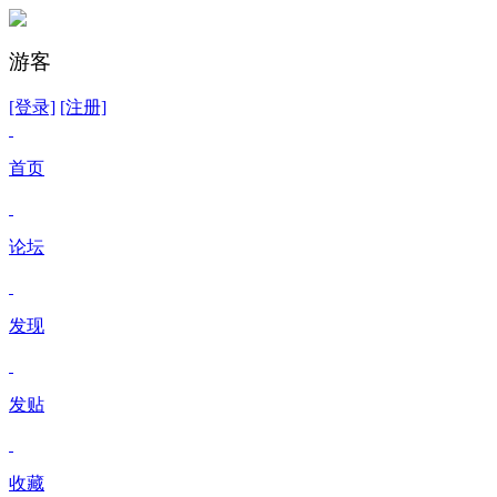
游客
[登录]
[注册]
首页
论坛
发现
发贴
收藏