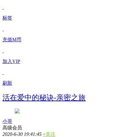
标签
充值M币
加入VIP
刷新
活在爱中的秘诀-亲密之旅
小哥
高级会员
2020-6-30 19:41:45
+关注