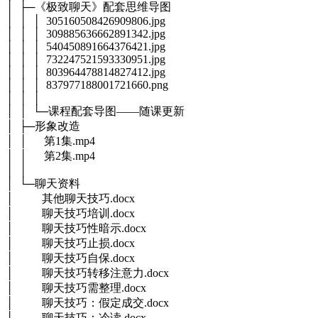
│ ├─《极致聊天》配套思维导图
│ │ │ 305160508426909806.jpg
│ │ │ 309885636662891342.jpg
│ │ │ 540450891664376421.jpg
│ │ │ 732247521593330951.jpg
│ │ │ 803964478814827412.jpg
│ │ │ 837977188001721660.png
│ │ │
│ │ └─课程配套导图——随课更新
│ ├─形象改造
│ │ 第1集.mp4
│ │ 第2集.mp4
│ │
│ └─聊天资料
│ 其他聊天技巧.docx
│ 聊天技巧培训.docx
│ 聊天技巧性暗示.docx
│ 聊天技巧止损.docx
│ 聊天技巧自保.docx
│ 聊天技巧转移注意力.docx
│ 聊天技巧需整理.docx
│ 聊天技巧：假定成交.docx
│ 聊天技巧：冷读.docx