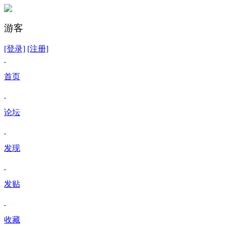
游客
[登录]
[注册]
首页
论坛
发现
发贴
收藏