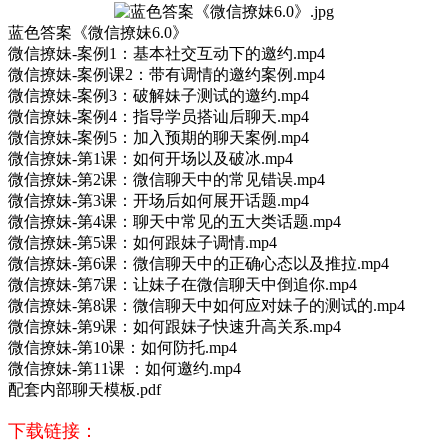
蓝色答案《微信撩妹6.0》
微信撩妹-案例1：基本社交互动下的邀约.mp4
微信撩妹-案例课2：带有调情的邀约案例.mp4
微信撩妹-案例3：破解妹子测试的邀约.mp4
微信撩妹-案例4：指导学员搭讪后聊天.mp4
微信撩妹-案例5：加入预期的聊天案例.mp4
微信撩妹-第1课：如何开场以及破冰.mp4
微信撩妹-第2课：微信聊天中的常见错误.mp4
微信撩妹-第3课：开场后如何展开话题.mp4
微信撩妹-第4课：聊天中常见的五大类话题.mp4
微信撩妹-第5课：如何跟妹子调情.mp4
微信撩妹-第6课：微信聊天中的正确心态以及推拉.mp4
微信撩妹-第7课：让妹子在微信聊天中倒追你.mp4
微信撩妹-第8课：微信聊天中如何应对妹子的测试的.mp4
微信撩妹-第9课：如何跟妹子快速升高关系.mp4
微信撩妹-第10课：如何防托.mp4
微信撩妹-第11课 ：如何邀约.mp4
配套内部聊天模板.pdf
下载链接：