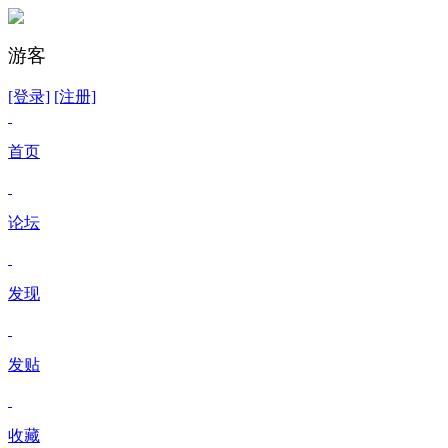
游客
[登录]
[注册]
首页
论坛
发现
发贴
收藏