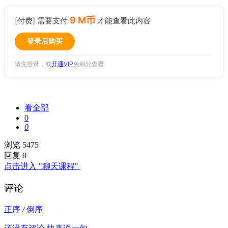
9 M币
[付费] 需要支付
才能查看此内容
登录后购买
请先登录，或
开通VIP
免积分查看
看全部
0
0
浏览 5475
回复 0
点击进入 "聊天课程"
评论
正序
/
倒序