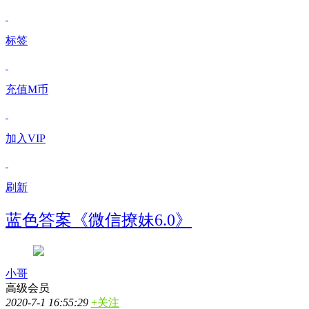
标签
充值M币
加入VIP
刷新
蓝色答案《微信撩妹6.0》
小哥
高级会员
2020-7-1 16:55:29
+关注