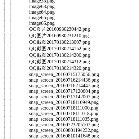
│ │ image38.png
│ │ image63.png
│ │ image64.png
│ │ image65.png
│ │ image66.png
│ │ QQ图片20160930230442.png
│ │ QQ图片20160930231210.jpg
│ │ QQ截图20170130213007.png
│ │ QQ截图20170130214152.png
│ │ QQ截图20170130214200.png
│ │ QQ截图20170130214312.png
│ │ QQ截图20170130214320.png
│ │ snap_screen_20160715175056.png
│ │ snap_screen_20160716214436.png
│ │ snap_screen_20160716214447.png
│ │ snap_screen_20160717120604.png
│ │ snap_screen_20160717142007.png
│ │ snap_screen_20160718110949.png
│ │ snap_screen_20160718111000.png
│ │ snap_screen_20160718111018.png
│ │ snap_screen_20160718111035.png
│ │ snap_screen_20160723205107.png
│ │ snap_screen_20160801194232.png
│ │ snap_screen_20160810141648.png