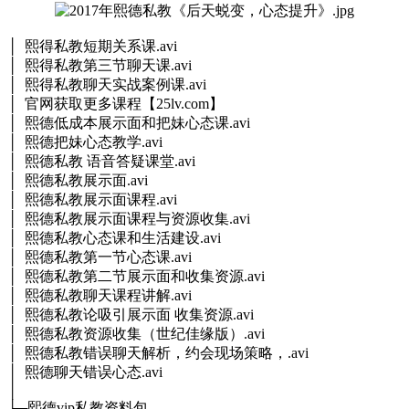
│ 熙得私教短期关系课.avi
│ 熙得私教第三节聊天课.avi
│ 熙得私教聊天实战案例课.avi
│ 官网获取更多课程【25lv.com】
│ 熙德低成本展示面和把妹心态课.avi
│ 熙德把妹心态教学.avi
│ 熙德私教 语音答疑课堂.avi
│ 熙德私教展示面.avi
│ 熙德私教展示面课程.avi
│ 熙德私教展示面课程与资源收集.avi
│ 熙德私教心态课和生活建设.avi
│ 熙德私教第一节心态课.avi
│ 熙德私教第二节展示面和收集资源.avi
│ 熙德私教聊天课程讲解.avi
│ 熙德私教论吸引展示面 收集资源.avi
│ 熙德私教资源收集（世纪佳缘版）.avi
│ 熙德私教错误聊天解析，约会现场策略，.avi
│ 熙德聊天错误心态.avi
│
├─熙德vip私教资料包