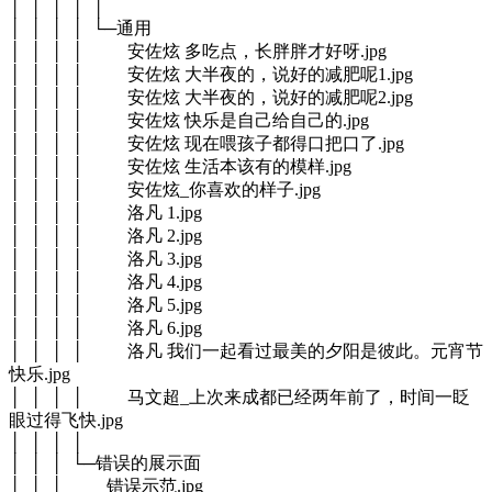
│ │ │ │ │
│ │ │ │ └─通用
│ │ │ │ 安佐炫 多吃点，长胖胖才好呀.jpg
│ │ │ │ 安佐炫 大半夜的，说好的减肥呢1.jpg
│ │ │ │ 安佐炫 大半夜的，说好的减肥呢2.jpg
│ │ │ │ 安佐炫 快乐是自己给自己的.jpg
│ │ │ │ 安佐炫 现在喂孩子都得口把口了.jpg
│ │ │ │ 安佐炫 生活本该有的模样.jpg
│ │ │ │ 安佐炫_你喜欢的样子.jpg
│ │ │ │ 洛凡 1.jpg
│ │ │ │ 洛凡 2.jpg
│ │ │ │ 洛凡 3.jpg
│ │ │ │ 洛凡 4.jpg
│ │ │ │ 洛凡 5.jpg
│ │ │ │ 洛凡 6.jpg
│ │ │ │ 洛凡 我们一起看过最美的夕阳是彼此。元宵节
快乐.jpg
│ │ │ │ 马文超_上次来成都已经两年前了，时间一眨
眼过得飞快.jpg
│ │ │ │
│ │ │ └─错误的展示面
│ │ │ 错误示范.jpg