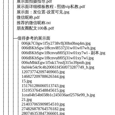
│ │ │ 展示面拍摄指导.pdf
│ │ │ 展示面详细模板教程 - 熙德vip私教.pdf
│ │ │ 展示面：发位置-设置可见.jpg
│ │ │ 微信昵称.pdf
│ │ │ 推荐的微信昵称.txt
│ │ │ 朋友圈配文100条.pdf
│ │ │
│ │ ├─值得参考的展示面
│ │ │ │ 006jk7C0gw1f5y2738vflj30hs0hsq4m.jpg
│ │ │ │ 006tBKhSgw1f8cnvl8537j31w01w07wh.jpg
│ │ │ │ 006tBKhSgw1f8cnvu8f05j31w01xy7wl - 副本.jpg
│ │ │ │ 006tBKhSgw1f8cnvu8f05j31w01xy7wl.jpg
│ │ │ │ 006uMhkEgw1f5sk17rssfj315o39pnib.jpg
│ │ │ │ 0af44e54c9c4b20061f456f073287749_b.jpg
│ │ │ │ 120737742097469665.jpg
│ │ │ │ 146827209788626344.jpg
│ │ │ │ 15.jpg
│ │ │ │ 151761286060513743.jpg
│ │ │ │ 151953764548845615.jpg
│ │ │ │ 1cea04b54b658b1c245036aef2576e99_b.jpg
│ │ │ │ 21.jpg
│ │ │ │ 214037065909854510.jpg
│ │ │ │ 274826878764576182.jpg
│ │ │ │ 280746353847366601.jpg