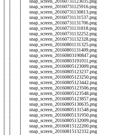
│ │ │ snap_screen_20160731123035.png
│ │ │ snap_screen_20160731125916.png
│ │ │ snap_screen_20160731130813.png
│ │ │ snap_screen_20160731131537.png
│ │ │ snap_screen_20160731131706.png
│ │ │ snap_screen_20160731131818.png
│ │ │ snap_screen_20160731132252.png
│ │ │ snap_screen_20160731132328.png
│ │ │ snap_screen_20160801131325.png
│ │ │ snap_screen_20160801131409.png
│ │ │ snap_screen_20160803190847.png
│ │ │ snap_screen_20160803191011.png
│ │ │ snap_screen_20160805123009.png
│ │ │ snap_screen_20160805123237.png
│ │ │ snap_screen_20160805123250.png
│ │ │ snap_screen_20160805123442.png
│ │ │ snap_screen_20160805123506.png
│ │ │ snap_screen_20160805123548.png
│ │ │ snap_screen_20160805123857.png
│ │ │ snap_screen_20160805130635.png
│ │ │ snap_screen_20160805131548.png
│ │ │ snap_screen_20160805131950.png
│ │ │ snap_screen_20160805132009.png
│ │ │ snap_screen_20160815122200.png
│ │ │ snap_screen_20160815132332.png