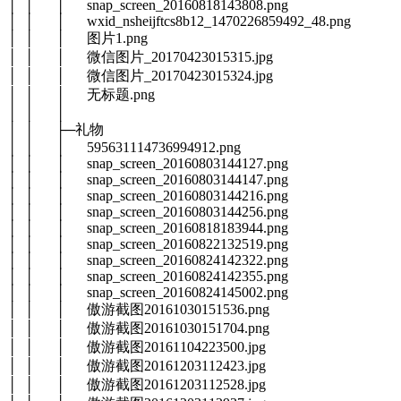
│ │ │ snap_screen_20160818143808.png
│ │ │ wxid_nsheijftcs8b12_1470226859492_48.png
│ │ │ 图片1.png
│ │ │ 微信图片_20170423015315.jpg
│ │ │ 微信图片_20170423015324.jpg
│ │ │ 无标题.png
│ │ │
│ │ ├─礼物
│ │ │ 595631114736994912.png
│ │ │ snap_screen_20160803144127.png
│ │ │ snap_screen_20160803144147.png
│ │ │ snap_screen_20160803144216.png
│ │ │ snap_screen_20160803144256.png
│ │ │ snap_screen_20160818183944.png
│ │ │ snap_screen_20160822132519.png
│ │ │ snap_screen_20160824142322.png
│ │ │ snap_screen_20160824142355.png
│ │ │ snap_screen_20160824145002.png
│ │ │ 傲游截图20161030151536.png
│ │ │ 傲游截图20161030151704.png
│ │ │ 傲游截图20161104223500.jpg
│ │ │ 傲游截图20161203112423.jpg
│ │ │ 傲游截图20161203112528.jpg