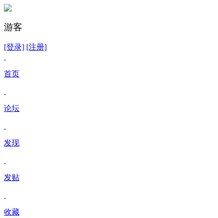
游客
[登录]
[注册]
首页
论坛
发现
发贴
收藏