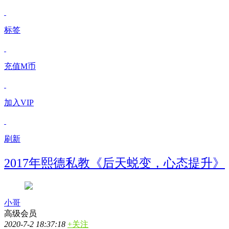
标签
充值M币
加入VIP
刷新
2017年熙德私教《后天蜕变，心态提升》
小哥
高级会员
2020-7-2 18:37:18
+关注