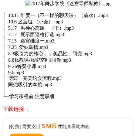
│ 10.11 维度一（不一样的聊天课）（前戏）.mp3
│ 10.6 迷宫组 （小会）.mp3
│ 5.17 男神心态课 （干）.mp3
│ 7.12 展示面逼格打造.mp3
│ 7.15 迷宫维度一.mp3
│ 7.25 爱妹调情.mp3
│ 8.3吸引力的核心，，奖品性，阿尧.mp3
│ 8.6私教课-私密空间s阿尧.mp3
│ 9-26答疑小课.mp3
│ 9.6.mp3
│ 博弈—完美约会流程.mp3
│ 阿尧吸引的本质.mp3
│
└─学习课程前-注意事项
下载链接：
5 M币
[付费] 需要支付
才能查看此内容