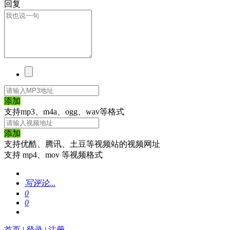
回复
添加
支持mp3、m4a、ogg、wav等格式
添加
支持优酷、腾讯、土豆等视频站的视频网址
支持 mp4、mov 等视频格式
写评论...
0
0
首页
|
登录
|
注册