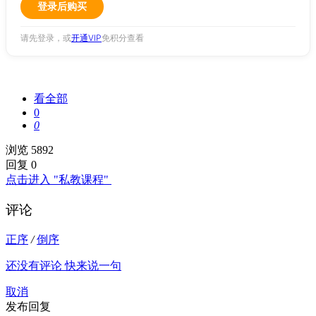
登录后购买
请先登录，或
开通VIP
免积分查看
看全部
0
0
浏览 5892
回复 0
点击进入 "私教课程"
评论
正序
/
倒序
还没有评论 快来说一句
取消
发布回复