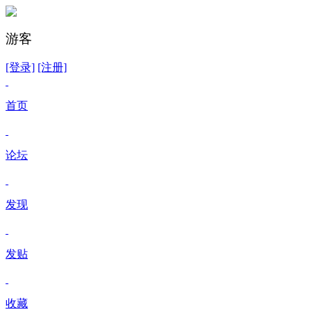
游客
[登录]
[注册]
首页
论坛
发现
发贴
收藏