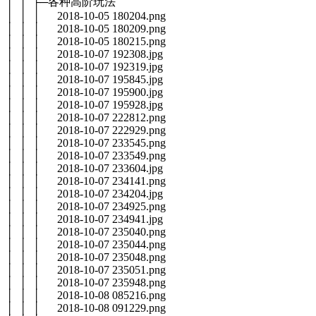
│ │ ├─各种高阶玩法
│ │ │ 2018-10-05 180204.png
│ │ │ 2018-10-05 180209.png
│ │ │ 2018-10-05 180215.png
│ │ │ 2018-10-07 192308.jpg
│ │ │ 2018-10-07 192319.jpg
│ │ │ 2018-10-07 195845.jpg
│ │ │ 2018-10-07 195900.jpg
│ │ │ 2018-10-07 195928.jpg
│ │ │ 2018-10-07 222812.png
│ │ │ 2018-10-07 222929.png
│ │ │ 2018-10-07 233545.png
│ │ │ 2018-10-07 233549.png
│ │ │ 2018-10-07 233604.jpg
│ │ │ 2018-10-07 234141.png
│ │ │ 2018-10-07 234204.jpg
│ │ │ 2018-10-07 234925.png
│ │ │ 2018-10-07 234941.jpg
│ │ │ 2018-10-07 235040.png
│ │ │ 2018-10-07 235044.png
│ │ │ 2018-10-07 235048.png
│ │ │ 2018-10-07 235051.png
│ │ │ 2018-10-07 235948.png
│ │ │ 2018-10-08 085216.png
│ │ │ 2018-10-08 091229.png