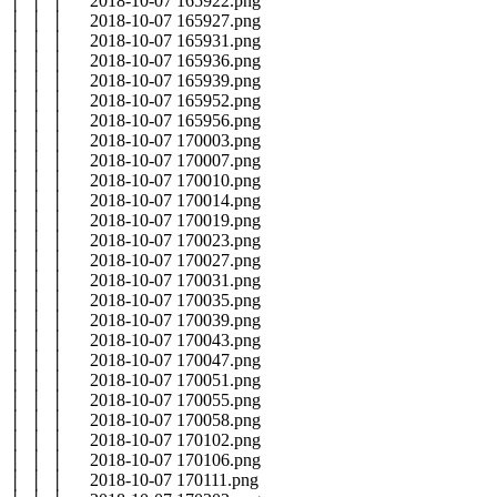
│ │ │ 2018-10-07 165922.png
│ │ │ 2018-10-07 165927.png
│ │ │ 2018-10-07 165931.png
│ │ │ 2018-10-07 165936.png
│ │ │ 2018-10-07 165939.png
│ │ │ 2018-10-07 165952.png
│ │ │ 2018-10-07 165956.png
│ │ │ 2018-10-07 170003.png
│ │ │ 2018-10-07 170007.png
│ │ │ 2018-10-07 170010.png
│ │ │ 2018-10-07 170014.png
│ │ │ 2018-10-07 170019.png
│ │ │ 2018-10-07 170023.png
│ │ │ 2018-10-07 170027.png
│ │ │ 2018-10-07 170031.png
│ │ │ 2018-10-07 170035.png
│ │ │ 2018-10-07 170039.png
│ │ │ 2018-10-07 170043.png
│ │ │ 2018-10-07 170047.png
│ │ │ 2018-10-07 170051.png
│ │ │ 2018-10-07 170055.png
│ │ │ 2018-10-07 170058.png
│ │ │ 2018-10-07 170102.png
│ │ │ 2018-10-07 170106.png
│ │ │ 2018-10-07 170111.png