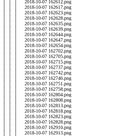
│ │ │ 2018-10-07 162612.png
│ │ │ 2018-10-07 162617.png
│ │ │ 2018-10-07 162623.png
│ │ │ 2018-10-07 162628.png
│ │ │ 2018-10-07 162635.png
│ │ │ 2018-10-07 162639.png
│ │ │ 2018-10-07 162644.png
│ │ │ 2018-10-07 162647.png
│ │ │ 2018-10-07 162654.png
│ │ │ 2018-10-07 162702.png
│ │ │ 2018-10-07 162705.png
│ │ │ 2018-10-07 162715.png
│ │ │ 2018-10-07 162737.png
│ │ │ 2018-10-07 162742.png
│ │ │ 2018-10-07 162746.png
│ │ │ 2018-10-07 162751.png
│ │ │ 2018-10-07 162758.png
│ │ │ 2018-10-07 162804.png
│ │ │ 2018-10-07 162808.png
│ │ │ 2018-10-07 162813.png
│ │ │ 2018-10-07 162818.png
│ │ │ 2018-10-07 162823.png
│ │ │ 2018-10-07 162828.png
│ │ │ 2018-10-07 162910.png
│ │ │ 2018-10-07 162913.png