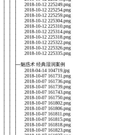
│ │ │ 2018-10-12 225249.png
│ │ │ 2018-10-12 225254.png
│ │ │ 2018-10-12 225259.png
│ │ │ 2018-10-12 225304.png
│ │ │ 2018-10-12 225310.png
│ │ │ 2018-10-12 225314.png
│ │ │ 2018-10-12 225318.png
│ │ │ 2018-10-12 225322.png
│ │ │ 2018-10-12 225326.png
│ │ │ 2018-10-12 225335.png
│ │ │
│ │ ├─魅惑术 经典湿润案例
│ │ │ 2018-04-14 104719.jpg
│ │ │ 2018-10-07 161731.png
│ │ │ 2018-10-07 161736.png
│ │ │ 2018-10-07 161739.png
│ │ │ 2018-10-07 161743.png
│ │ │ 2018-10-07 161750.png
│ │ │ 2018-10-07 161802.png
│ │ │ 2018-10-07 161806.png
│ │ │ 2018-10-07 161811.png
│ │ │ 2018-10-07 161815.png
│ │ │ 2018-10-07 161818.png
│ │ │ 2018-10-07 161823.png