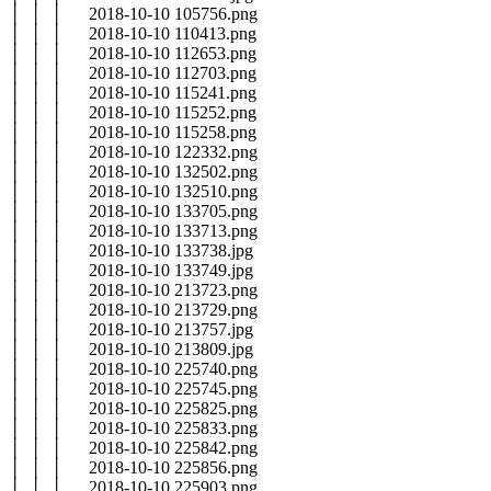
│ │ │ 2018-10-10 105756.png
│ │ │ 2018-10-10 110413.png
│ │ │ 2018-10-10 112653.png
│ │ │ 2018-10-10 112703.png
│ │ │ 2018-10-10 115241.png
│ │ │ 2018-10-10 115252.png
│ │ │ 2018-10-10 115258.png
│ │ │ 2018-10-10 122332.png
│ │ │ 2018-10-10 132502.png
│ │ │ 2018-10-10 132510.png
│ │ │ 2018-10-10 133705.png
│ │ │ 2018-10-10 133713.png
│ │ │ 2018-10-10 133738.jpg
│ │ │ 2018-10-10 133749.jpg
│ │ │ 2018-10-10 213723.png
│ │ │ 2018-10-10 213729.png
│ │ │ 2018-10-10 213757.jpg
│ │ │ 2018-10-10 213809.jpg
│ │ │ 2018-10-10 225740.png
│ │ │ 2018-10-10 225745.png
│ │ │ 2018-10-10 225825.png
│ │ │ 2018-10-10 225833.png
│ │ │ 2018-10-10 225842.png
│ │ │ 2018-10-10 225856.png
│ │ │ 2018-10-10 225903.png