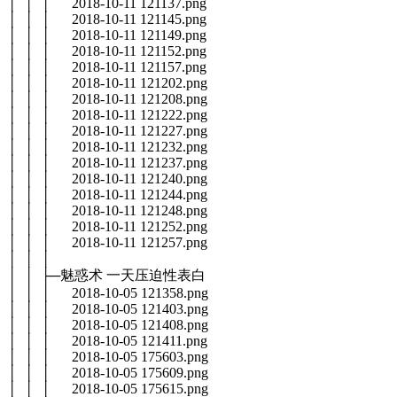
│ │ │ 2018-10-11 121137.png
│ │ │ 2018-10-11 121145.png
│ │ │ 2018-10-11 121149.png
│ │ │ 2018-10-11 121152.png
│ │ │ 2018-10-11 121157.png
│ │ │ 2018-10-11 121202.png
│ │ │ 2018-10-11 121208.png
│ │ │ 2018-10-11 121222.png
│ │ │ 2018-10-11 121227.png
│ │ │ 2018-10-11 121232.png
│ │ │ 2018-10-11 121237.png
│ │ │ 2018-10-11 121240.png
│ │ │ 2018-10-11 121244.png
│ │ │ 2018-10-11 121248.png
│ │ │ 2018-10-11 121252.png
│ │ │ 2018-10-11 121257.png
│ │ │
│ │ ├─魅惑术 一天压迫性表白
│ │ │ 2018-10-05 121358.png
│ │ │ 2018-10-05 121403.png
│ │ │ 2018-10-05 121408.png
│ │ │ 2018-10-05 121411.png
│ │ │ 2018-10-05 175603.png
│ │ │ 2018-10-05 175609.png
│ │ │ 2018-10-05 175615.png