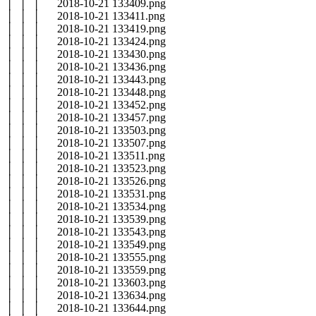
│ │ │ 2018-10-21 133409.png
│ │ │ 2018-10-21 133411.png
│ │ │ 2018-10-21 133419.png
│ │ │ 2018-10-21 133424.png
│ │ │ 2018-10-21 133430.png
│ │ │ 2018-10-21 133436.png
│ │ │ 2018-10-21 133443.png
│ │ │ 2018-10-21 133448.png
│ │ │ 2018-10-21 133452.png
│ │ │ 2018-10-21 133457.png
│ │ │ 2018-10-21 133503.png
│ │ │ 2018-10-21 133507.png
│ │ │ 2018-10-21 133511.png
│ │ │ 2018-10-21 133523.png
│ │ │ 2018-10-21 133526.png
│ │ │ 2018-10-21 133531.png
│ │ │ 2018-10-21 133534.png
│ │ │ 2018-10-21 133539.png
│ │ │ 2018-10-21 133543.png
│ │ │ 2018-10-21 133549.png
│ │ │ 2018-10-21 133555.png
│ │ │ 2018-10-21 133559.png
│ │ │ 2018-10-21 133603.png
│ │ │ 2018-10-21 133634.png
│ │ │ 2018-10-21 133644.png