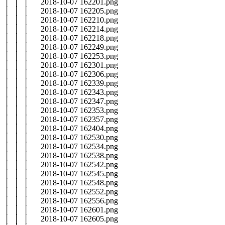
│ │ │ 2018-10-07 162201.png
│ │ │ 2018-10-07 162205.png
│ │ │ 2018-10-07 162210.png
│ │ │ 2018-10-07 162214.png
│ │ │ 2018-10-07 162218.png
│ │ │ 2018-10-07 162249.png
│ │ │ 2018-10-07 162253.png
│ │ │ 2018-10-07 162301.png
│ │ │ 2018-10-07 162306.png
│ │ │ 2018-10-07 162339.png
│ │ │ 2018-10-07 162343.png
│ │ │ 2018-10-07 162347.png
│ │ │ 2018-10-07 162353.png
│ │ │ 2018-10-07 162357.png
│ │ │ 2018-10-07 162404.png
│ │ │ 2018-10-07 162530.png
│ │ │ 2018-10-07 162534.png
│ │ │ 2018-10-07 162538.png
│ │ │ 2018-10-07 162542.png
│ │ │ 2018-10-07 162545.png
│ │ │ 2018-10-07 162548.png
│ │ │ 2018-10-07 162552.png
│ │ │ 2018-10-07 162556.png
│ │ │ 2018-10-07 162601.png
│ │ │ 2018-10-07 162605.png