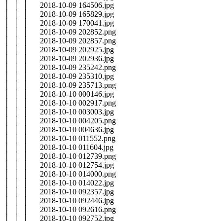
│ │ │ 2018-10-09 164506.jpg
│ │ │ 2018-10-09 165829.jpg
│ │ │ 2018-10-09 170041.jpg
│ │ │ 2018-10-09 202852.png
│ │ │ 2018-10-09 202857.png
│ │ │ 2018-10-09 202925.jpg
│ │ │ 2018-10-09 202936.jpg
│ │ │ 2018-10-09 235242.png
│ │ │ 2018-10-09 235310.jpg
│ │ │ 2018-10-09 235713.png
│ │ │ 2018-10-10 000146.jpg
│ │ │ 2018-10-10 002917.png
│ │ │ 2018-10-10 003003.jpg
│ │ │ 2018-10-10 004205.png
│ │ │ 2018-10-10 004636.jpg
│ │ │ 2018-10-10 011552.png
│ │ │ 2018-10-10 011604.jpg
│ │ │ 2018-10-10 012739.png
│ │ │ 2018-10-10 012754.jpg
│ │ │ 2018-10-10 014000.png
│ │ │ 2018-10-10 014022.jpg
│ │ │ 2018-10-10 092357.jpg
│ │ │ 2018-10-10 092446.jpg
│ │ │ 2018-10-10 092616.png
│ │ │ 2018-10-10 092752.jpg