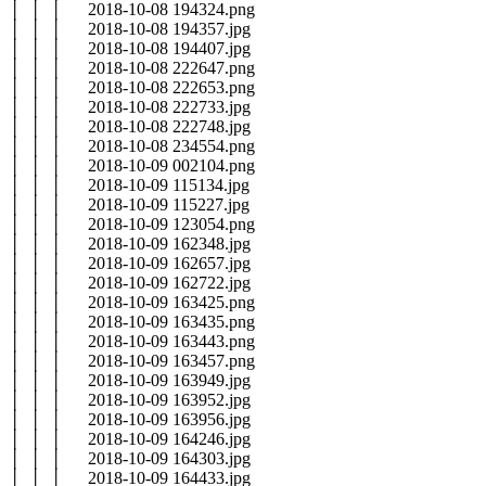
│ │ │ 2018-10-08 194324.png
│ │ │ 2018-10-08 194357.jpg
│ │ │ 2018-10-08 194407.jpg
│ │ │ 2018-10-08 222647.png
│ │ │ 2018-10-08 222653.png
│ │ │ 2018-10-08 222733.jpg
│ │ │ 2018-10-08 222748.jpg
│ │ │ 2018-10-08 234554.png
│ │ │ 2018-10-09 002104.png
│ │ │ 2018-10-09 115134.jpg
│ │ │ 2018-10-09 115227.jpg
│ │ │ 2018-10-09 123054.png
│ │ │ 2018-10-09 162348.jpg
│ │ │ 2018-10-09 162657.jpg
│ │ │ 2018-10-09 162722.jpg
│ │ │ 2018-10-09 163425.png
│ │ │ 2018-10-09 163435.png
│ │ │ 2018-10-09 163443.png
│ │ │ 2018-10-09 163457.png
│ │ │ 2018-10-09 163949.jpg
│ │ │ 2018-10-09 163952.jpg
│ │ │ 2018-10-09 163956.jpg
│ │ │ 2018-10-09 164246.jpg
│ │ │ 2018-10-09 164303.jpg
│ │ │ 2018-10-09 164433.jpg