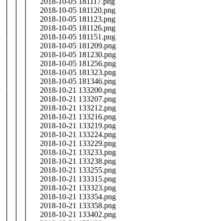
│ │ │ 2018-10-05 181117.png
│ │ │ 2018-10-05 181120.png
│ │ │ 2018-10-05 181123.png
│ │ │ 2018-10-05 181126.png
│ │ │ 2018-10-05 181151.png
│ │ │ 2018-10-05 181209.png
│ │ │ 2018-10-05 181230.png
│ │ │ 2018-10-05 181256.png
│ │ │ 2018-10-05 181323.png
│ │ │ 2018-10-05 181346.png
│ │ │ 2018-10-21 133200.png
│ │ │ 2018-10-21 133207.png
│ │ │ 2018-10-21 133212.png
│ │ │ 2018-10-21 133216.png
│ │ │ 2018-10-21 133219.png
│ │ │ 2018-10-21 133224.png
│ │ │ 2018-10-21 133229.png
│ │ │ 2018-10-21 133233.png
│ │ │ 2018-10-21 133238.png
│ │ │ 2018-10-21 133255.png
│ │ │ 2018-10-21 133315.png
│ │ │ 2018-10-21 133323.png
│ │ │ 2018-10-21 133354.png
│ │ │ 2018-10-21 133358.png
│ │ │ 2018-10-21 133402.png