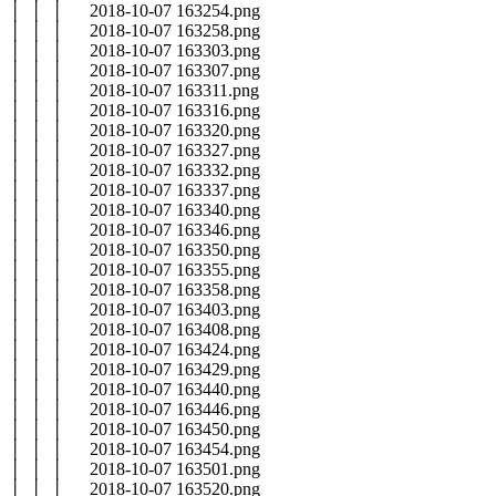
│ │ │ 2018-10-07 163254.png
│ │ │ 2018-10-07 163258.png
│ │ │ 2018-10-07 163303.png
│ │ │ 2018-10-07 163307.png
│ │ │ 2018-10-07 163311.png
│ │ │ 2018-10-07 163316.png
│ │ │ 2018-10-07 163320.png
│ │ │ 2018-10-07 163327.png
│ │ │ 2018-10-07 163332.png
│ │ │ 2018-10-07 163337.png
│ │ │ 2018-10-07 163340.png
│ │ │ 2018-10-07 163346.png
│ │ │ 2018-10-07 163350.png
│ │ │ 2018-10-07 163355.png
│ │ │ 2018-10-07 163358.png
│ │ │ 2018-10-07 163403.png
│ │ │ 2018-10-07 163408.png
│ │ │ 2018-10-07 163424.png
│ │ │ 2018-10-07 163429.png
│ │ │ 2018-10-07 163440.png
│ │ │ 2018-10-07 163446.png
│ │ │ 2018-10-07 163450.png
│ │ │ 2018-10-07 163454.png
│ │ │ 2018-10-07 163501.png
│ │ │ 2018-10-07 163520.png