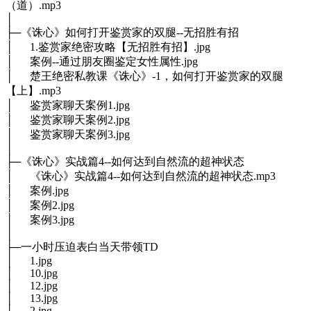
（道）.mp3
│
├─《诛心》如何打开鉴赏家的双腿--无招胜有招
│ 1.鉴赏家绝密攻略【无招胜有招】.jpg
│ 案例--通过朋友圈鉴定女性属性.jpg
│ 楚王绝密私教课《诛心》-1，如何打开鉴赏家的双腿
【上】.mp3
│ 鉴赏家聊天案例1.jpg
│ 鉴赏家聊天案例2.jpg
│ 鉴赏家聊天案例3.jpg
│
├─《诛心》实战篇4--如何达到自然流的超神状态
│ 《诛心》实战篇4--如何达到自然流的超神状态.mp3
│ 案例.jpg
│ 案例2.jpg
│ 案例3.jpg
│
├─一小时压迫表白当天带领TD
│ 1.jpg
│ 10.jpg
│ 12.jpg
│ 13.jpg
│ 2.jpg