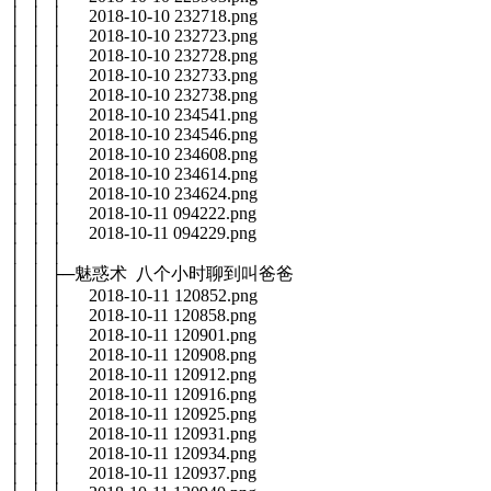
│ │ │ 2018-10-10 232718.png
│ │ │ 2018-10-10 232723.png
│ │ │ 2018-10-10 232728.png
│ │ │ 2018-10-10 232733.png
│ │ │ 2018-10-10 232738.png
│ │ │ 2018-10-10 234541.png
│ │ │ 2018-10-10 234546.png
│ │ │ 2018-10-10 234608.png
│ │ │ 2018-10-10 234614.png
│ │ │ 2018-10-10 234624.png
│ │ │ 2018-10-11 094222.png
│ │ │ 2018-10-11 094229.png
│ │ │
│ │ ├─魅惑术 八个小时聊到叫爸爸
│ │ │ 2018-10-11 120852.png
│ │ │ 2018-10-11 120858.png
│ │ │ 2018-10-11 120901.png
│ │ │ 2018-10-11 120908.png
│ │ │ 2018-10-11 120912.png
│ │ │ 2018-10-11 120916.png
│ │ │ 2018-10-11 120925.png
│ │ │ 2018-10-11 120931.png
│ │ │ 2018-10-11 120934.png
│ │ │ 2018-10-11 120937.png