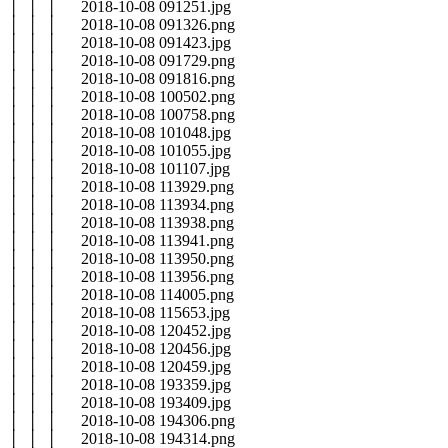
│ │ │ 2018-10-08 091251.jpg
│ │ │ 2018-10-08 091326.png
│ │ │ 2018-10-08 091423.jpg
│ │ │ 2018-10-08 091729.png
│ │ │ 2018-10-08 091816.png
│ │ │ 2018-10-08 100502.png
│ │ │ 2018-10-08 100758.png
│ │ │ 2018-10-08 101048.jpg
│ │ │ 2018-10-08 101055.jpg
│ │ │ 2018-10-08 101107.jpg
│ │ │ 2018-10-08 113929.png
│ │ │ 2018-10-08 113934.png
│ │ │ 2018-10-08 113938.png
│ │ │ 2018-10-08 113941.png
│ │ │ 2018-10-08 113950.png
│ │ │ 2018-10-08 113956.png
│ │ │ 2018-10-08 114005.png
│ │ │ 2018-10-08 115653.jpg
│ │ │ 2018-10-08 120452.jpg
│ │ │ 2018-10-08 120456.jpg
│ │ │ 2018-10-08 120459.jpg
│ │ │ 2018-10-08 193359.jpg
│ │ │ 2018-10-08 193409.jpg
│ │ │ 2018-10-08 194306.png
│ │ │ 2018-10-08 194314.png