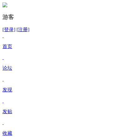
游客
[登录]
[注册]
首页
论坛
发现
发贴
收藏