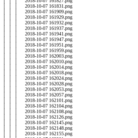
│ │ │ 2018-10-07 161827.png
│ │ │ 2018-10-07 161831.png
│ │ │ 2018-10-07 161909.png
│ │ │ 2018-10-07 161929.png
│ │ │ 2018-10-07 161932.png
│ │ │ 2018-10-07 161937.png
│ │ │ 2018-10-07 161941.png
│ │ │ 2018-10-07 161947.png
│ │ │ 2018-10-07 161951.png
│ │ │ 2018-10-07 161959.png
│ │ │ 2018-10-07 162003.png
│ │ │ 2018-10-07 162010.png
│ │ │ 2018-10-07 162014.png
│ │ │ 2018-10-07 162018.png
│ │ │ 2018-10-07 162024.png
│ │ │ 2018-10-07 162028.png
│ │ │ 2018-10-07 162053.png
│ │ │ 2018-10-07 162057.png
│ │ │ 2018-10-07 162101.png
│ │ │ 2018-10-07 162104.png
│ │ │ 2018-10-07 162108.png
│ │ │ 2018-10-07 162126.png
│ │ │ 2018-10-07 162145.png
│ │ │ 2018-10-07 162148.png
│ │ │ 2018-10-07 162155.png