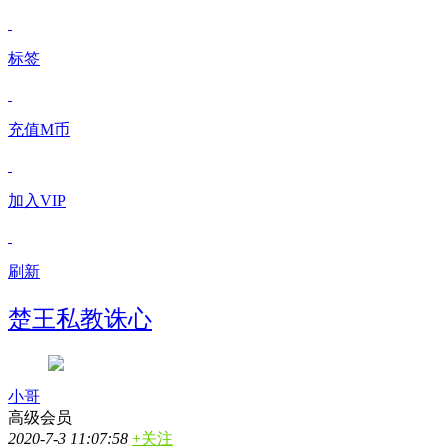
标签
充值M币
加入VIP
刷新
楚王私教诛心
小哥
高级会员
2020-7-3 11:07:58
+关注