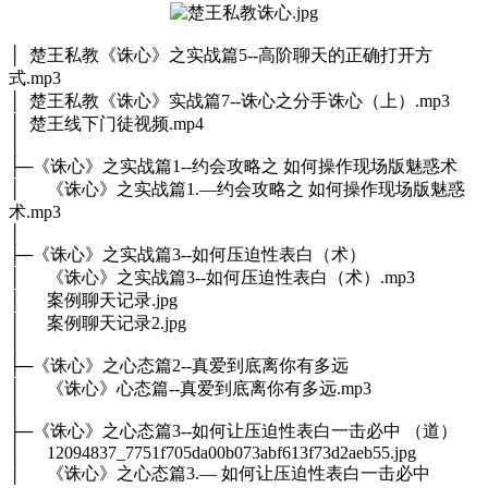
│ 楚王私教《诛心》之实战篇5--高阶聊天的正确打开方
式.mp3
│ 楚王私教《诛心》实战篇7--诛心之分手诛心（上）.mp3
│ 楚王线下门徒视频.mp4
│
├─《诛心》之实战篇1--约会攻略之 如何操作现场版魅惑术
│ 《诛心》之实战篇1.—约会攻略之 如何操作现场版魅惑
术.mp3
│
├─《诛心》之实战篇3--如何压迫性表白（术）
│ 《诛心》之实战篇3--如何压迫性表白（术）.mp3
│ 案例聊天记录.jpg
│ 案例聊天记录2.jpg
│
├─《诛心》之心态篇2--真爱到底离你有多远
│ 《诛心》心态篇--真爱到底离你有多远.mp3
│
├─《诛心》之心态篇3--如何让压迫性表白一击必中 （道）
│ 12094837_7751f705da00b073abf613f73d2aeb55.jpg
│ 《诛心》之心态篇3.— 如何让压迫性表白一击必中