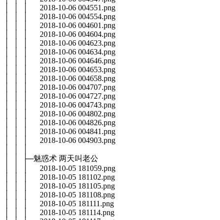
│ │ │ 2018-10-06 004551.png
│ │ │ 2018-10-06 004554.png
│ │ │ 2018-10-06 004601.png
│ │ │ 2018-10-06 004604.png
│ │ │ 2018-10-06 004623.png
│ │ │ 2018-10-06 004634.png
│ │ │ 2018-10-06 004646.png
│ │ │ 2018-10-06 004653.png
│ │ │ 2018-10-06 004658.png
│ │ │ 2018-10-06 004707.png
│ │ │ 2018-10-06 004727.png
│ │ │ 2018-10-06 004743.png
│ │ │ 2018-10-06 004802.png
│ │ │ 2018-10-06 004826.png
│ │ │ 2018-10-06 004841.png
│ │ │ 2018-10-06 004903.png
│ │ │
│ │ ├─魅惑术 两天叫老公
│ │ │ 2018-10-05 181059.png
│ │ │ 2018-10-05 181102.png
│ │ │ 2018-10-05 181105.png
│ │ │ 2018-10-05 181108.png
│ │ │ 2018-10-05 181111.png
│ │ │ 2018-10-05 181114.png