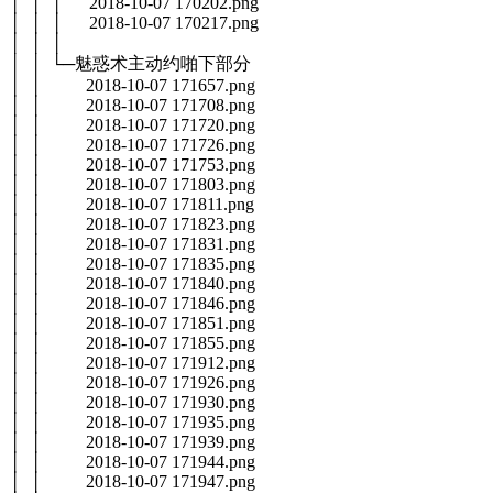
│ │ │ 2018-10-07 170202.png
│ │ │ 2018-10-07 170217.png
│ │ │
│ │ └─魅惑术主动约啪下部分
│ │ 2018-10-07 171657.png
│ │ 2018-10-07 171708.png
│ │ 2018-10-07 171720.png
│ │ 2018-10-07 171726.png
│ │ 2018-10-07 171753.png
│ │ 2018-10-07 171803.png
│ │ 2018-10-07 171811.png
│ │ 2018-10-07 171823.png
│ │ 2018-10-07 171831.png
│ │ 2018-10-07 171835.png
│ │ 2018-10-07 171840.png
│ │ 2018-10-07 171846.png
│ │ 2018-10-07 171851.png
│ │ 2018-10-07 171855.png
│ │ 2018-10-07 171912.png
│ │ 2018-10-07 171926.png
│ │ 2018-10-07 171930.png
│ │ 2018-10-07 171935.png
│ │ 2018-10-07 171939.png
│ │ 2018-10-07 171944.png
│ │ 2018-10-07 171947.png