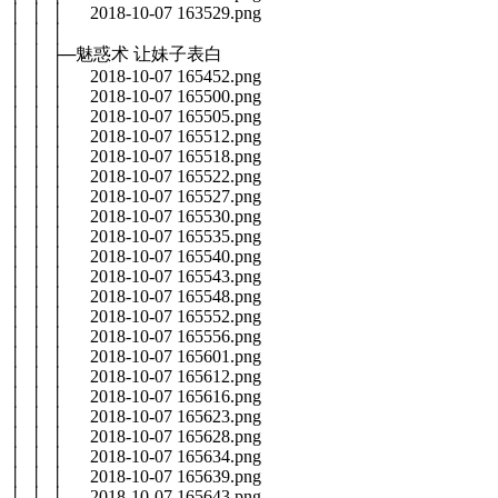
│ │ │ 2018-10-07 163529.png
│ │ │
│ │ ├─魅惑术 让妹子表白
│ │ │ 2018-10-07 165452.png
│ │ │ 2018-10-07 165500.png
│ │ │ 2018-10-07 165505.png
│ │ │ 2018-10-07 165512.png
│ │ │ 2018-10-07 165518.png
│ │ │ 2018-10-07 165522.png
│ │ │ 2018-10-07 165527.png
│ │ │ 2018-10-07 165530.png
│ │ │ 2018-10-07 165535.png
│ │ │ 2018-10-07 165540.png
│ │ │ 2018-10-07 165543.png
│ │ │ 2018-10-07 165548.png
│ │ │ 2018-10-07 165552.png
│ │ │ 2018-10-07 165556.png
│ │ │ 2018-10-07 165601.png
│ │ │ 2018-10-07 165612.png
│ │ │ 2018-10-07 165616.png
│ │ │ 2018-10-07 165623.png
│ │ │ 2018-10-07 165628.png
│ │ │ 2018-10-07 165634.png
│ │ │ 2018-10-07 165639.png
│ │ │ 2018-10-07 165643.png