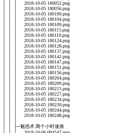
│ │ │ 2018-10-05 180052.png
│ │ │ 2018-10-05 180056.png
│ │ │ 2018-10-05 180100.png
│ │ │ 2018-10-05 180104.png
│ │ │ 2018-10-05 180109.png
│ │ │ 2018-10-05 180115.png
│ │ │ 2018-10-05 180119.png
│ │ │ 2018-10-05 180124.png
│ │ │ 2018-10-05 180128.png
│ │ │ 2018-10-05 180137.png
│ │ │ 2018-10-05 180142.png
│ │ │ 2018-10-05 180147.png
│ │ │ 2018-10-05 180151.png
│ │ │ 2018-10-05 180156.png
│ │ │ 2018-10-05 180204.png
│ │ │ 2018-10-05 180209.png
│ │ │ 2018-10-05 180215.png
│ │ │ 2018-10-05 180227.png
│ │ │ 2018-10-05 180234.png
│ │ │ 2018-10-05 180239.png
│ │ │ 2018-10-05 180244.png
│ │ │ 2018-10-05 180248.png
│ │ │
│ │ ├─魅惑术 两个小时速推
│ │ │ 2018-10-06 004547.png