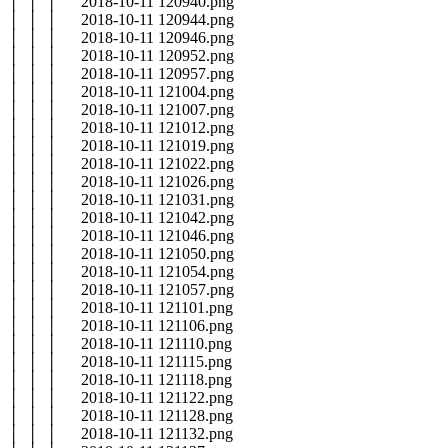
│ │ │ 2018-10-11 120940.png
│ │ │ 2018-10-11 120944.png
│ │ │ 2018-10-11 120946.png
│ │ │ 2018-10-11 120952.png
│ │ │ 2018-10-11 120957.png
│ │ │ 2018-10-11 121004.png
│ │ │ 2018-10-11 121007.png
│ │ │ 2018-10-11 121012.png
│ │ │ 2018-10-11 121019.png
│ │ │ 2018-10-11 121022.png
│ │ │ 2018-10-11 121026.png
│ │ │ 2018-10-11 121031.png
│ │ │ 2018-10-11 121042.png
│ │ │ 2018-10-11 121046.png
│ │ │ 2018-10-11 121050.png
│ │ │ 2018-10-11 121054.png
│ │ │ 2018-10-11 121057.png
│ │ │ 2018-10-11 121101.png
│ │ │ 2018-10-11 121106.png
│ │ │ 2018-10-11 121110.png
│ │ │ 2018-10-11 121115.png
│ │ │ 2018-10-11 121118.png
│ │ │ 2018-10-11 121122.png
│ │ │ 2018-10-11 121128.png
│ │ │ 2018-10-11 121132.png