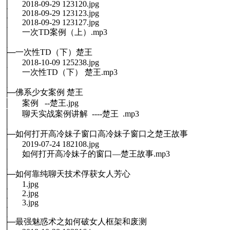
│ 2018-09-29 123120.jpg
│ 2018-09-29 123123.jpg
│ 2018-09-29 123127.jpg
│ 一次TD案例（上）.mp3
│
├─一次性TD（下）楚王
│ 2018-10-09 125238.jpg
│ 一次性TD（下） 楚王.mp3
│
├─佛系少女案例 楚王
│ 案例 --楚王.jpg
│ 聊天实战案例讲解 ----楚王 .mp3
│
├─如何打开高冷妹子窗口高冷妹子窗口之楚王故事
│ 2019-07-24 182108.jpg
│ 如何打开高冷妹子的窗口—楚王故事.mp3
│
├─如何靠纯聊天技术俘获女人芳心
│ 1.jpg
│ 2.jpg
│ 3.jpg
│
├─最强魅惑术之如何破女人框架和废测