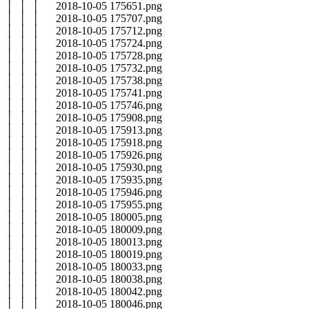
│ │ │ 2018-10-05 175651.png
│ │ │ 2018-10-05 175707.png
│ │ │ 2018-10-05 175712.png
│ │ │ 2018-10-05 175724.png
│ │ │ 2018-10-05 175728.png
│ │ │ 2018-10-05 175732.png
│ │ │ 2018-10-05 175738.png
│ │ │ 2018-10-05 175741.png
│ │ │ 2018-10-05 175746.png
│ │ │ 2018-10-05 175908.png
│ │ │ 2018-10-05 175913.png
│ │ │ 2018-10-05 175918.png
│ │ │ 2018-10-05 175926.png
│ │ │ 2018-10-05 175930.png
│ │ │ 2018-10-05 175935.png
│ │ │ 2018-10-05 175946.png
│ │ │ 2018-10-05 175955.png
│ │ │ 2018-10-05 180005.png
│ │ │ 2018-10-05 180009.png
│ │ │ 2018-10-05 180013.png
│ │ │ 2018-10-05 180019.png
│ │ │ 2018-10-05 180033.png
│ │ │ 2018-10-05 180038.png
│ │ │ 2018-10-05 180042.png
│ │ │ 2018-10-05 180046.png