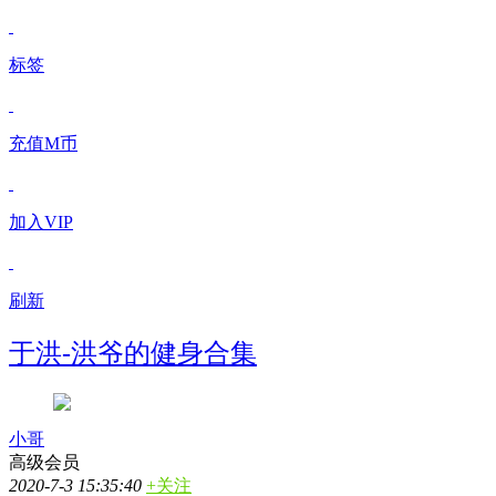
标签
充值M币
加入VIP
刷新
于洪-洪爷的健身合集
小哥
高级会员
2020-7-3 15:35:40
+关注