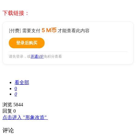
下载链接：
5 M币
[付费] 需要支付
才能查看此内容
登录后购买
请先登录，或
开通VIP
免积分查看
看全部
0
0
浏览 5844
回复 0
点击进入 "形象改造"
评论