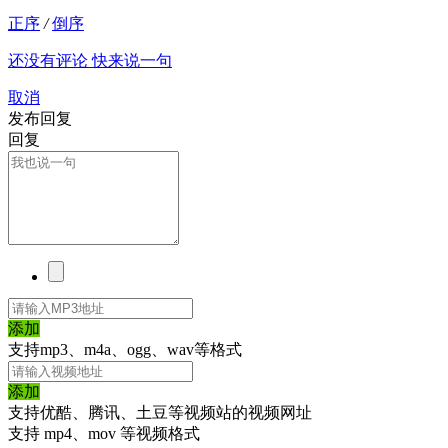
正序
/
倒序
还没有评论 快来说一句
取消
发布回复
回复
添加
支持mp3、m4a、ogg、wav等格式
添加
支持优酷、腾讯、土豆等视频站的视频网址
支持 mp4、mov 等视频格式