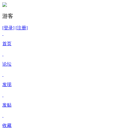
游客
[登录]
[注册]
首页
论坛
发现
发贴
收藏