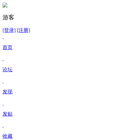
游客
[登录]
[注册]
首页
论坛
发现
发贴
收藏