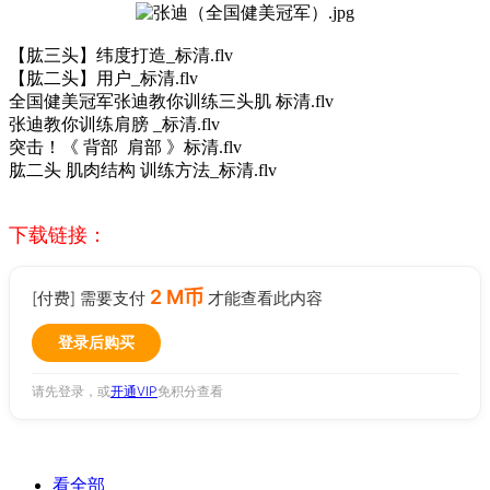
【肱三头】纬度打造_标清.flv
【肱二头】用户_标清.flv
全国健美冠军张迪教你训练三头肌 标清.flv
张迪教你训练肩膀 _标清.flv
突击！《 背部 肩部 》标清.flv
肱二头 肌肉结构 训练方法_标清.flv
下载链接：
2 M币
[付费] 需要支付
才能查看此内容
登录后购买
请先登录，或
开通VIP
免积分查看
看全部