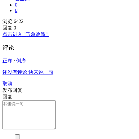
0
0
浏览 6422
回复 0
点击进入 "形象改造"
评论
正序
/
倒序
还没有评论 快来说一句
取消
发布回复
回复