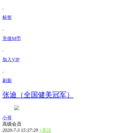
标签
充值M币
加入VIP
刷新
张迪（全国健美冠军）
小哥
高级会员
2020-7-3 15:37:29
+关注