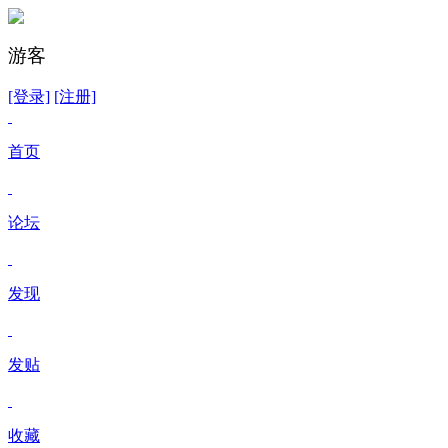
游客
[登录]
[注册]
首页
论坛
发现
发贴
收藏