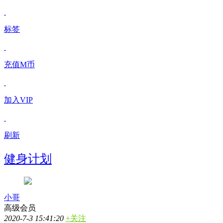
标签
充值M币
加入VIP
刷新
健身计划
小哥
高级会员
2020-7-3 15:41:20
+关注