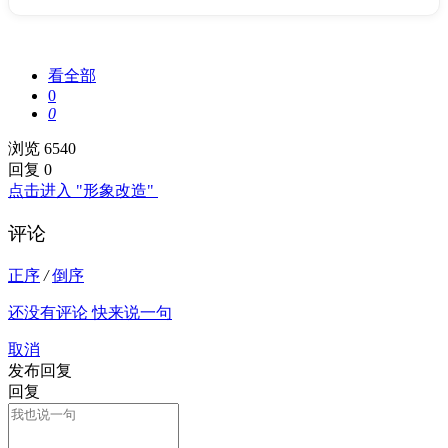
看全部
0
0
浏览 6540
回复 0
点击进入 "形象改造"
评论
正序
/
倒序
还没有评论 快来说一句
取消
发布回复
回复