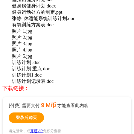
健身房健身计划.docx
健身运动处方的制定.ppt
张静 休适能系统训练计划.doc
有氧训练方案表.doc
照片 1.jpg
照片 2.jpg
照片 3.jpg
照片 4.jpg
照片 5.jpg
训练计划 .doc
训练计划 重点.doc
训练计划1.doc
训练计划记录表.doc
下载链接：
9 M币
[付费] 需要支付
才能查看此内容
登录后购买
请先登录，或
开通VIP
免积分查看