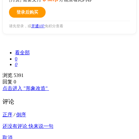
登录后购买
请先登录，或
开通VIP
免积分查看
看全部
0
0
浏览 5391
回复 0
点击进入 "形象改造"
评论
正序
/
倒序
还没有评论 快来说一句
取消