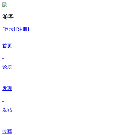
游客
[登录]
[注册]
首页
论坛
发现
发贴
收藏