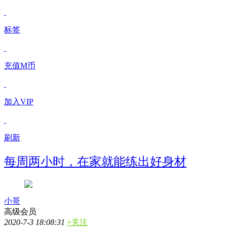
标签
充值M币
加入VIP
刷新
每周两小时，在家就能练出好身材
小哥
高级会员
2020-7-3 18:08:31
+关注