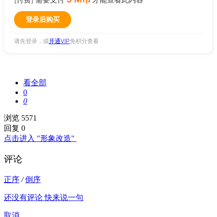
登录后购买
请先登录，或
开通VIP
免积分查看
看全部
0
0
浏览 5571
回复 0
点击进入 "形象改造"
评论
正序
/
倒序
还没有评论 快来说一句
取消