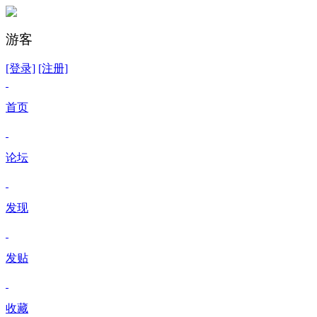
游客
[登录]
[注册]
首页
论坛
发现
发贴
收藏