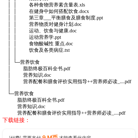
│ │ 各种食物营养素含量表.xls
│ │ 在健身中如何搭配饮食.docx
│ │ 第三章___平衡膳食及膳食制度.ppt
│ │ 营养物质对健身计划.doc
│ │ 运动、饮食与健康.doc
│ │ 运动营养学.ppt
│ │ 食物酸碱性 重点.doc
│ │ 饮食及各类病症.txt
│ │
│ └─营养饮食
│ 脂肪终极百科全书.pdf
│ 营养知识.doc
│ 营养配餐和膳食评价实用指导++营养师必读_....pdf
│
└─营养饮食
脂肪终极百科全书.pdf
营养知识.doc
营养配餐和膳食评价实用指导++营养师必读_....pdf
下载链接：
9 M币
[付费] 需要支付
才能查看此内容