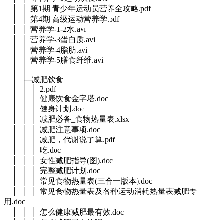
│ │ 第1期 青少年运动员营养全攻略.pdf
│ │ 第4期 高级运动营养学.pdf
│ │ 营养学-1-2水.avi
│ │ 营养学-3蛋白质.avi
│ │ 营养学-4脂肪.avi
│ │ 营养学-5膳食纤维.avi
│ │
│ ├─减肥饮食
│ │ │ 2.pdf
│ │ │ 健康饮食金字塔.doc
│ │ │ 健身计划.doc
│ │ │ 减肥必备_食物热量表.xlsx
│ │ │ 减肥注意事项.doc
│ │ │ 减肥，代谢说了算.pdf
│ │ │ 吃.doc
│ │ │ 女性减肥指导(图).doc
│ │ │ 完整减肥计划.doc
│ │ │ 常见食物热量表(三合一版本).doc
│ │ │ 常见食物热量表及各种运动消耗热量表减肥专
用.doc
│ │ │ 怎么健康减肥最有效.doc