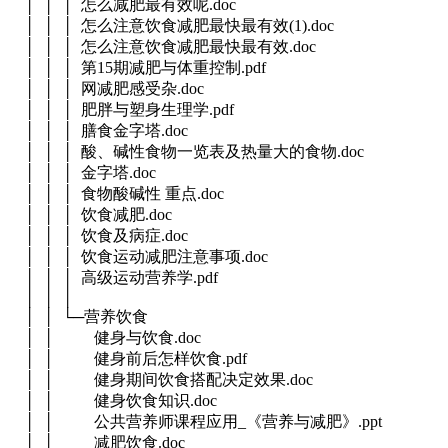
│ │ │ 怎么减肥最有效呢.doc
│ │ │ 怎么注意饮食减肥最快最有效(1).doc
│ │ │ 怎么注意饮食减肥最快最有效.doc
│ │ │ 第15期减肥与体重控制.pdf
│ │ │ 网减肥感受杂.doc
│ │ │ 肥胖与塑身生理学.pdf
│ │ │ 膳食金字塔.doc
│ │ │ 酸、碱性食物一览表及热量大的食物.doc
│ │ │ 金字塔.doc
│ │ │ 食物酸碱性 重点.doc
│ │ │ 饮食减肥.doc
│ │ │ 饮食及病症.doc
│ │ │ 饮食运动减肥注意事项.doc
│ │ │ 高级运动营养学.pdf
│ │ │
│ │ └─营养饮食
│ │ 健身与饮食.doc
│ │ 健身前后怎样饮食.pdf
│ │ 健身期间饮食搭配决定效果.doc
│ │ 健身饮食知识.doc
│ │ 公共营养师课程应用_《营养与减肥》.ppt
│ │ 减肥饮食.doc