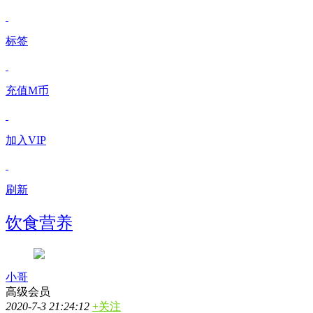
标签
充值M币
加入VIP
刷新
饮食营养
小哥
高级会员
2020-7-3 21:24:12
+关注