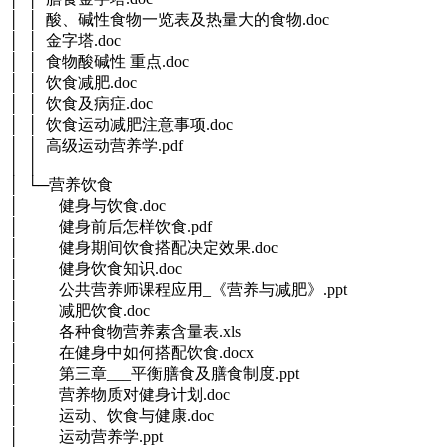
│ │ 酸、碱性食物一览表及热量大的食物.doc
│ │ 金字塔.doc
│ │ 食物酸碱性 重点.doc
│ │ 饮食减肥.doc
│ │ 饮食及病症.doc
│ │ 饮食运动减肥注意事项.doc
│ │ 高级运动营养学.pdf
│ │
│ └─营养饮食
│ 健身与饮食.doc
│ 健身前后怎样饮食.pdf
│ 健身期间饮食搭配决定效果.doc
│ 健身饮食知识.doc
│ 公共营养师课程应用_《营养与减肥》.ppt
│ 减肥饮食.doc
│ 各种食物营养素含量表.xls
│ 在健身中如何搭配饮食.docx
│ 第三章___平衡膳食及膳食制度.ppt
│ 营养物质对健身计划.doc
│ 运动、饮食与健康.doc
│ 运动营养学.ppt