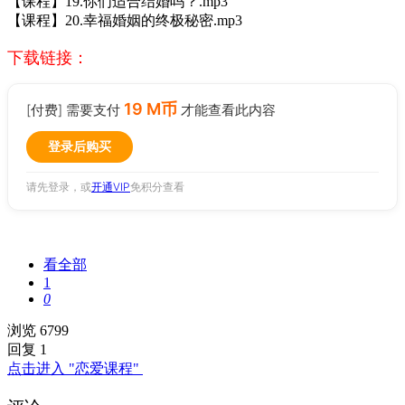
【课程】19.你们适合结婚吗？.mp3
【课程】20.幸福婚姻的终极秘密.mp3
下载链接：
19 M币
[付费] 需要支付
才能查看此内容
登录后购买
请先登录，或
开通VIP
免积分查看
看全部
1
0
浏览 6799
回复 1
点击进入 "恋爱课程"