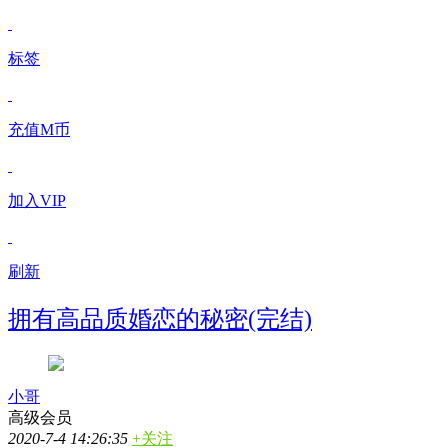
标签
充值M币
加入VIP
刷新
拥有高品质婚恋的秘密(完结)
小哥
高级会员
2020-7-4 14:26:35
+关注