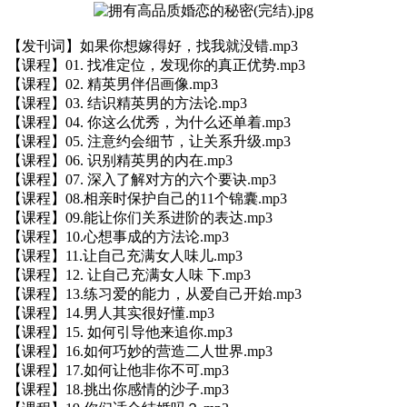
【发刊词】如果你想嫁得好，找我就没错.mp3
【课程】01. 找准定位，发现你的真正优势.mp3
【课程】02. 精英男伴侣画像.mp3
【课程】03. 结识精英男的方法论.mp3
【课程】04. 你这么优秀，为什么还单着.mp3
【课程】05. 注意约会细节，让关系升级.mp3
【课程】06. 识别精英男的内在.mp3
【课程】07. 深入了解对方的六个要诀.mp3
【课程】08.相亲时保护自己的11个锦囊.mp3
【课程】09.能让你们关系进阶的表达.mp3
【课程】10.心想事成的方法论.mp3
【课程】11.让自己充满女人味儿.mp3
【课程】12. 让自己充满女人味 下.mp3
【课程】13.练习爱的能力，从爱自己开始.mp3
【课程】14.男人其实很好懂.mp3
【课程】15. 如何引导他来追你.mp3
【课程】16.如何巧妙的营造二人世界.mp3
【课程】17.如何让他非你不可.mp3
【课程】18.挑出你感情的沙子.mp3