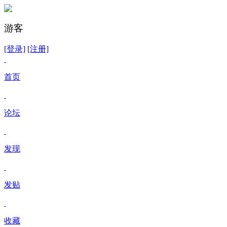
游客
[登录]
[注册]
首页
论坛
发现
发贴
收藏