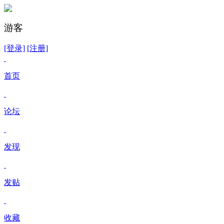
游客
[登录]
[注册]
首页
论坛
发现
发贴
收藏