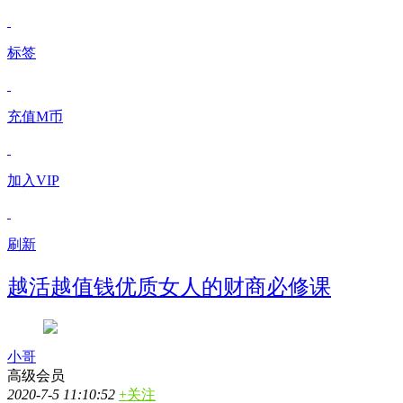
标签
充值M币
加入VIP
刷新
越活越值钱优质女人的财商必修课
小哥
高级会员
2020-7-5 11:10:52
+关注