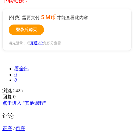
下载链接：
5 M币
[付费] 需要支付
才能查看此内容
登录后购买
请先登录，或
开通VIP
免积分查看
看全部
0
0
浏览 5425
回复 0
点击进入 "其他课程"
评论
正序
/
倒序