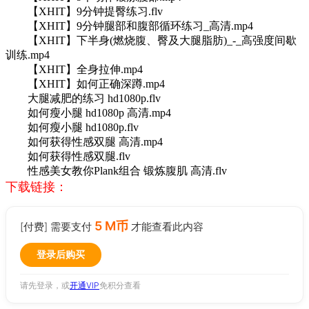
【XHIT】9分钟提臀练习.flv
【XHIT】9分钟腿部和腹部循环练习_高清.mp4
【XHIT】下半身(燃烧腹、臀及大腿脂肪)_-_高强度间歇
训练.mp4
【XHIT】全身拉伸.mp4
【XHIT】如何正确深蹲.mp4
大腿减肥的练习 hd1080p.flv
如何瘦小腿 hd1080p 高清.mp4
如何瘦小腿 hd1080p.flv
如何获得性感双腿 高清.mp4
如何获得性感双腿.flv
性感美女教你Plank组合 锻炼腹肌 高清.flv
下载链接：
5 M币
[付费] 需要支付
才能查看此内容
登录后购买
请先登录，或
开通VIP
免积分查看