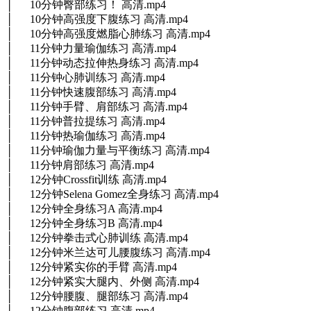
│ 10分钟臀部练习！ 高清.mp4
│ 10分钟高强度下腹练习 高清.mp4
│ 10分钟高强度燃脂心肺练习 高清.mp4
│ 11分钟力量瑜伽练习 高清.mp4
│ 11分钟动态拉伸热身练习 高清.mp4
│ 11分钟心肺训练习 高清.mp4
│ 11分钟快速腹部练习 高清.mp4
│ 11分钟手臂、肩部练习 高清.mp4
│ 11分钟普拉提练习 高清.mp4
│ 11分钟热瑜伽练习 高清.mp4
│ 11分钟瑜伽力量与平衡练习 高清.mp4
│ 11分钟肩部练习 高清.mp4
│ 12分钟Crossfit训练 高清.mp4
│ 12分钟Selena Gomez全身练习 高清.mp4
│ 12分钟全身练习A 高清.mp4
│ 12分钟全身练习B 高清.mp4
│ 12分钟拳击式心肺训练 高清.mp4
│ 12分钟米兰达可儿腰腹练习 高清.mp4
│ 12分钟紧实你的手臂 高清.mp4
│ 12分钟紧实大腿内、外侧 高清.mp4
│ 12分钟腰腹、腿部练习 高清.mp4
│ 12分钟腹部练习 高清.mp4