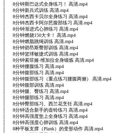
│ 8分钟斯巴达式全身练习！ 高清.mp4
│ 8分钟新兵式训练 高清.mp4
│ 8分钟杰西卡贝尔全身练习 高清.mp4
│ 8分钟杰西卡阿尔芭腹部练习 高清.mp4
│ 8分钟渐进式心肺练习 高清.mp4
│ 8分钟燃烧150大卡！ 高清.mp4
│ 8分钟燃脂跳绳训练 高清.mp4
│ 8分钟碧昂斯臀部训练 高清.mp4
│ 8分钟篮球敏捷式训练 高清.mp4
│ 8分钟索菲娅·维加拉全身锻炼 高清.mp4
│ 8分钟腰腹练习 高清.mp4
│ 8分钟腹部练习 高清.mp4
│ 8分钟腹部练习（重点练习腰腹两侧） 高清.mp4
│ 8分钟腹部训练 高清.mp4
│ 8分钟腿、臀练习 高清.mp4
│ 8分钟腿部练习 高清.mp4
│ 8分钟臀部练习、西兰花烹饪 高清.mp4
│ 8分钟适合新手的壶铃练习 高清.mp4
│ 8分钟高强度垫上全身练习 高清.mp4
│ 8分钟高强度心肺训练 高清.mp4
│ 8种平板支撑（Plank）的变形动作 高清.mp4