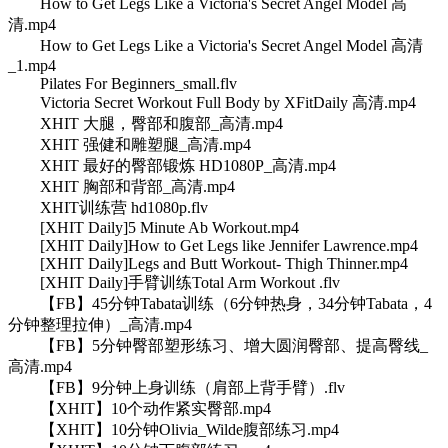
How to Get Legs Like a Victoria's Secret Angel Model 高
清.mp4
How to Get Legs Like a Victoria's Secret Angel Model 高清
_1.mp4
Pilates For Beginners_small.flv
Victoria Secret Workout Full Body by XFitDaily 高清.mp4
XHIT 大腿，臀部和腹部_高清.mp4
XHIT 强健和雕塑腿_高清.mp4
XHIT 最好的臀部锻炼 HD1080P_高清.mp4
XHIT 胸部和背部_高清.mp4
XHIT训练营 hd1080p.flv
[XHIT Daily]5 Minute Ab Workout.mp4
[XHIT Daily]How to Get Legs like Jennifer Lawrence.mp4
[XHIT Daily]Legs and Butt Workout- Thigh Thinner.mp4
[XHIT Daily]手臂训练Total Arm Workout .flv
【FB】45分钟Tabata训练（6分钟热身，34分钟Tabata，4
分钟整理拉伸）_高清.mp4
【FB】5分钟臀部塑形练习、增大圆润臀部、提高臀线_
高清.mp4
【FB】9分钟上身训练（肩部上背手臂）.flv
【XHIT】10个动作紧实臀部.mp4
【XHIT】10分钟Olivia_Wilde腹部练习.mp4