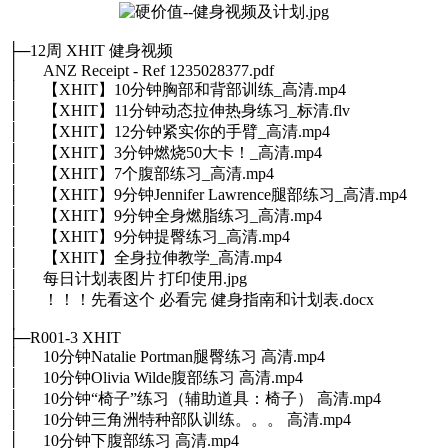
├─12周 XHIT 健身视频
│ ANZ Receipt - Ref 1235028377.pdf
│ 【XHIT】10分钟胸部和背部训练_高清.mp4
│ 【XHIT】11分钟动态拉伸热身练习_标清.flv
│ 【XHIT】12分钟紧实你的手臂_高清.mp4
│ 【XHIT】3分钟燃烧50大卡！_高清.mp4
│ 【XHIT】7个腹部练习_高清.mp4
│ 【XHIT】9分钟Jennifer Lawrence腿部练习_高清.mp4
│ 【XHIT】9分钟全身燃脂练习_高清.mp4
│ 【XHIT】9分钟提臀练习_高清.mp4
│ 【XHIT】全身拉伸教学_高清.mp4
│ 每日计划表图片 打印使用.jpg
│ ！！！先看这个 必看完 健身指南和计划表.docx
│
├─R001-3 XHIT
│ 10分钟Natalie Portman腿臀练习 高清.mp4
│ 10分钟Olivia Wilde腹部练习 高清.mp4
│ 10分钟“椅子”练习（辅助道具：椅子） 高清.mp4
│ 10分钟三角洲特种部队训练。。。 高清.mp4
│ 10分钟下腹部练习 高清.mp4