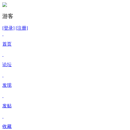
游客
[登录]
[注册]
首页
论坛
发现
发贴
收藏