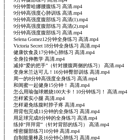
│ 9分钟蕾哈娜腰腹练习 高清.mp4
│ 9分钟高强度心肺训练 高清.mp4
│ 9分钟高强度腹部练习 高清(1).mp4
│ 9分钟高强度腹部练习 高清(2).mp4
│ 9分钟高强度腹部练习 高清.mp4
│ Selena Gomez12分钟全身练习 高清.mp4
│ Victoria Secret 18分钟全身练习 高清.mp4
│ 健康饮食及17分钟心肺练习 高清.mp4
│ 全身拉伸教学 高清.mp4
│ 减掉“爱的把手”（针对腰腹两侧的练习） 高清.mp4
│ 变身米兰达可儿！16分钟臀部训练 高清.mp4
│ 周一的8分钟高强度全身练习 高清.mp4
│ 和闺蜜一起健身15分钟！ 高清.mp4
│ 怎么用瑜伽球燃烧100大卡！10分钟练习！ 高清.mp4
│ 怎样紧实小腿 高清.mp4
│ 怎样避免练腹时脖子疼 高清.mp4
│ 用背包完成11分钟的全身练习 高清.mp4
│ 用足球完成8分钟的全身练习 高清.mp4
│ 练掉“拜拜背”（针对背部的练习） 高清.mp4
│ 维密腿部练习10分钟 高清.mp4
│ 自制能量棒及16分钟心肺练习 高清.mp4