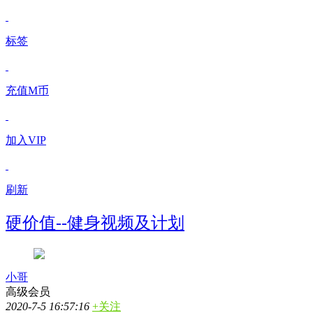
标签
充值M币
加入VIP
刷新
硬价值--健身视频及计划
小哥
高级会员
2020-7-5 16:57:16
+关注