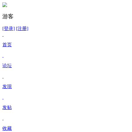
游客
[登录]
[注册]
首页
论坛
发现
发贴
收藏