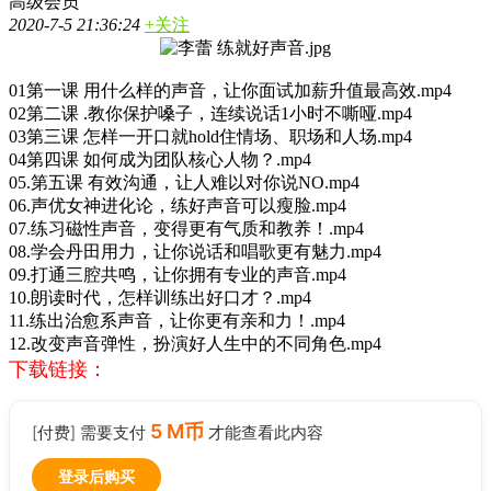
高级会员
2020-7-5 21:36:24
+关注
01第一课 用什么样的声音，让你面试加薪升值最高效.mp4
02第二课 .教你保护嗓子，连续说话1小时不嘶哑.mp4
03第三课 怎样一开口就hold住情场、职场和人场.mp4
04第四课 如何成为团队核心人物？.mp4
05.第五课 有效沟通，让人难以对你说NO.mp4
06.声优女神进化论，练好声音可以瘦脸.mp4
07.练习磁性声音，变得更有气质和教养！.mp4
08.学会丹田用力，让你说话和唱歌更有魅力.mp4
09.打通三腔共鸣，让你拥有专业的声音.mp4
10.朗读时代，怎样训练出好口才？.mp4
11.练出治愈系声音，让你更有亲和力！.mp4
12.改变声音弹性，扮演好人生中的不同角色.mp4
下载链接：
5 M币
[付费] 需要支付
才能查看此内容
登录后购买