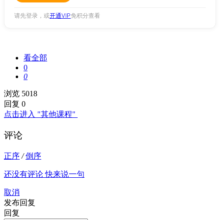
请先登录，或
开通VIP
免积分查看
看全部
0
0
浏览 5018
回复 0
点击进入 "其他课程"
评论
正序
/
倒序
还没有评论 快来说一句
取消
发布回复
回复