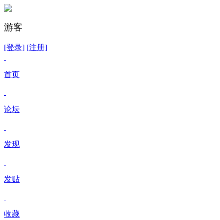
游客
[登录]
[注册]
首页
论坛
发现
发贴
收藏