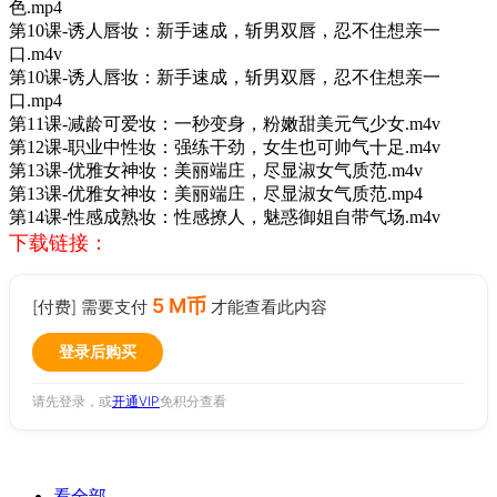
色.mp4
第10课-诱人唇妆：新手速成，斩男双唇，忍不住想亲一
口.m4v
第10课-诱人唇妆：新手速成，斩男双唇，忍不住想亲一
口.mp4
第11课-减龄可爱妆：一秒变身，粉嫩甜美元气少女.m4v
第12课-职业中性妆：强练干劲，女生也可帅气十足.m4v
第13课-优雅女神妆：美丽端庄，尽显淑女气质范.m4v
第13课-优雅女神妆：美丽端庄，尽显淑女气质范.mp4
第14课-性感成熟妆：性感撩人，魅惑御姐自带气场.m4v
下载链接：
5 M币
[付费] 需要支付
才能查看此内容
登录后购买
请先登录，或
开通VIP
免积分查看
看全部