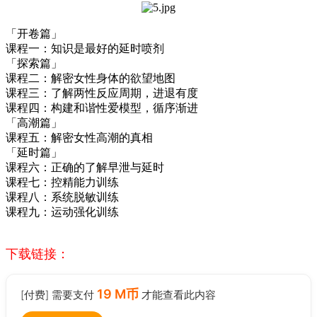
「开卷篇」
课程一：知识是最好的延时喷剂
「探索篇」
课程二
：
解密女性身体的欲望地图
课程三
：
了解两性反应周期，进退有度
课程四：构建和谐性爱模型，
循序渐进
「高潮篇」
课程五
：
解密女性高潮的真相
「延时篇」
课程六
：
正确的了解早泄与延时
课程七
：
控精能力训练
课程八
：
系统脱敏训练
课程九
：
运动强化训练
下载链接：
19 M币
[付费] 需要支付
才能查看此内容