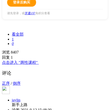
登录后购买
请先登录，或
开通VIP
免积分查看
看全部
1
0
浏览 8407
回复 1
点击进入 "两性课程"
评论
正序
/
倒序
jaylin
新手上路
沙发
2021-9-12 15:48:30