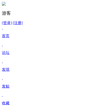
游客
[登录]
[注册]
首页
论坛
发现
发贴
收藏