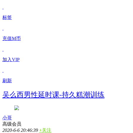
标签
充值M币
加入VIP
刷新
吴么西男性延时课-持久糕潮训练
小哥
高级会员
2020-6-6 20:46:39
+关注