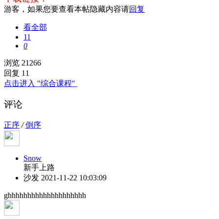
游客，如果您要查看本帖隐藏内容请
回复
看全部
11
0
浏览 21266
回复 11
点击进入 "综合课程"
评论
正序
/
倒序
Snow
新手上路
沙发
2021-11-22 10:03:09
ghhhhhhhhhhhhhhhhhhhh