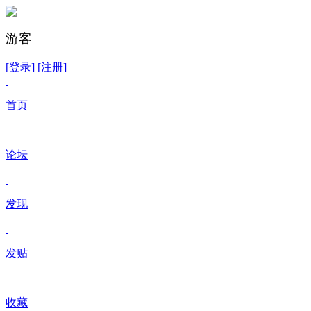
游客
[登录]
[注册]
首页
论坛
发现
发贴
收藏