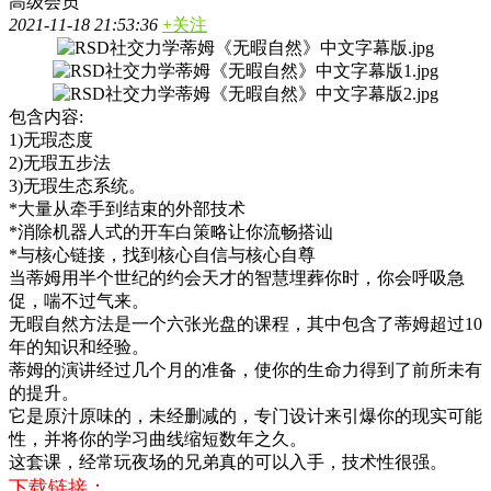
高级会员
2021-11-18 21:53:36
+关注
包含内容:
1)无瑕态度
2)无瑕五步法
3)无瑕生态系统。
*大量从牵手到结束的外部技术
*消除机器人式的开车白策略让你流畅搭讪
*与核心链接，找到核心自信与核心自尊
当蒂姆用半个世纪的约会天才的智慧埋葬你时，你会呼吸急
促，喘不过气来。
无暇自然方法是一个六张光盘的课程，其中包含了蒂姆超过10
年的知识和经验。
蒂姆的演讲经过几个月的准备，使你的生命力得到了前所未有
的提升。
它是原汁原味的，未经删减的，专门设计来引爆你的现实可能
性，并将你的学习曲线缩短数年之久。
这套课，经常玩夜场的兄弟真的可以入手，技术性很强。
下载链接：