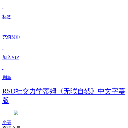
标签
充值M币
加入VIP
刷新
RSD社交力学蒂姆《无暇自然》中文字幕
版
小哥