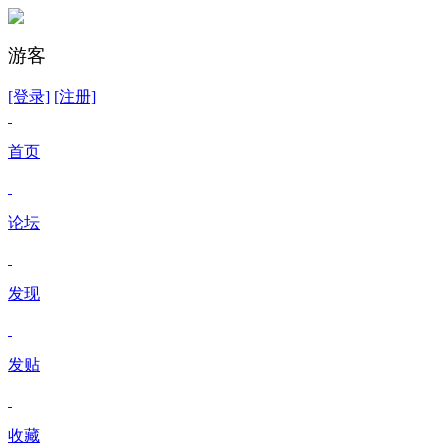
游客
[登录]
[注册]
首页
论坛
发现
发贴
收藏