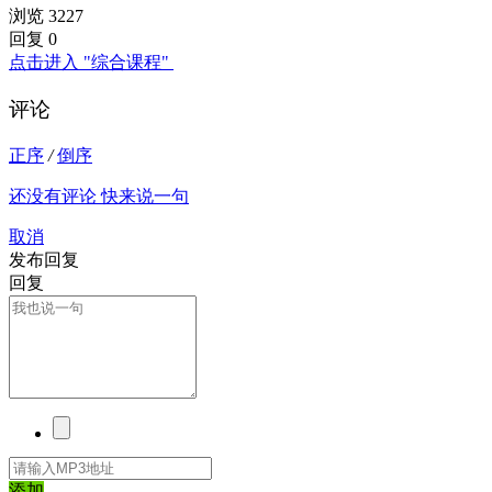
浏览 3227
回复 0
点击进入 "综合课程"
评论
正序
/
倒序
还没有评论 快来说一句
取消
发布回复
回复
添加