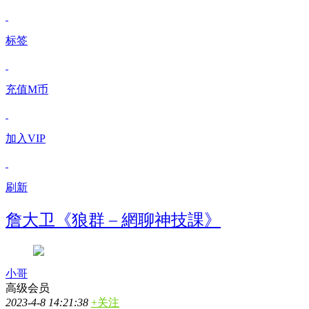
标签
充值M币
加入VIP
刷新
詹大卫《狼群 – 網聊神技課》
小哥
高级会员
2023-4-8 14:21:38
+关注