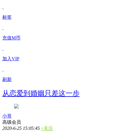
标签
充值M币
加入VIP
刷新
从恋爱到婚姻只差这一步
小哥
高级会员
2020-6-25 15:05:45
+关注