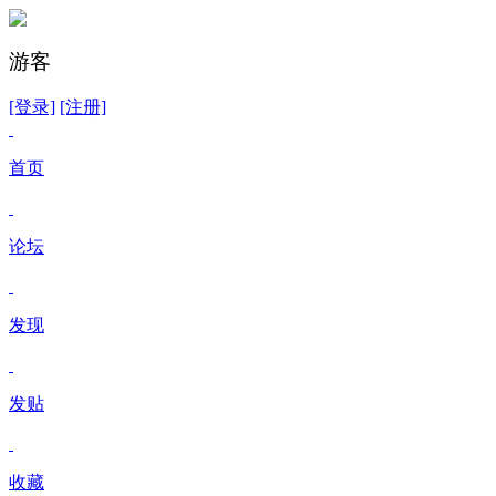
游客
[登录]
[注册]
首页
论坛
发现
发贴
收藏