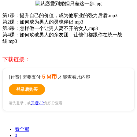
第1课：提升自己的价值，成为他事业的强力后盾.mp3
第2课：如何成为男人的灵魂伴侣.mp3
第3课：怎样做一个让男人离不开的女人.mp3
第4课：如何攻破男人的亲友团，让他们都跟你在统一战
线.mp3
下载链接：
5 M币
[付费] 需要支付
才能查看此内容
登录后购买
请先登录，或
开通VIP
免积分查看
看全部
0