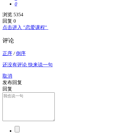
0
浏览 5354
回复 0
点击进入 "恋爱课程"
评论
正序
/
倒序
还没有评论 快来说一句
取消
发布回复
回复