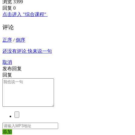
浏览 3399
回复 0
点击进入 "综合课程"
评论
正序
/
倒序
还没有评论 快来说一句
取消
发布回复
回复
添加