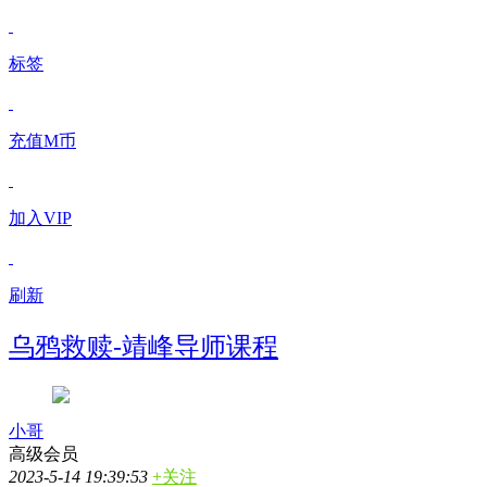
标签
充值M币
加入VIP
刷新
乌鸦救赎-靖峰导师课程
小哥
高级会员
2023-5-14 19:39:53
+关注