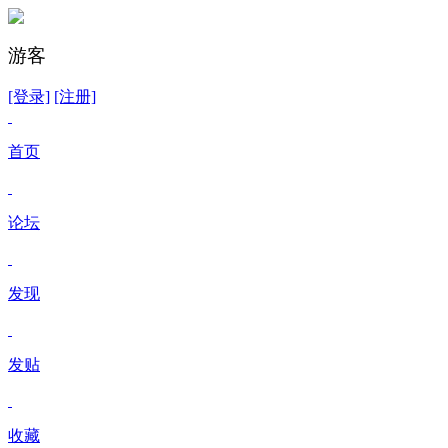
游客
[登录]
[注册]
首页
论坛
发现
发贴
收藏