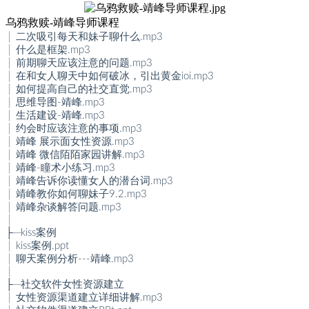
乌鸦救赎-靖峰导师课程
│ 二次吸引每天和妹子聊什么.mp3
│ 什么是框架.mp3
│ 前期聊天应该注意的问题.mp3
│ 在和女人聊天中如何破冰，引出黄金ioi.mp3
│ 如何提高自己的社交直觉.mp3
│ 思维导图-靖峰.mp3
│ 生活建设-靖峰.mp3
│ 约会时应该注意的事项.mp3
│ 靖峰 展示面女性资源.mp3
│ 靖峰 微信陌陌家园讲解.mp3
│ 靖峰-瞳术小练习.mp3
│ 靖峰告诉你读懂女人的潜台词.mp3
│ 靖峰教你如何聊妹子9.2.mp3
│ 靖峰杂谈解答问题.mp3
│
├─kiss案例
│ kiss案例.ppt
│ 聊天案例分析---靖峰.mp3
│
├─社交软件女性资源建立
│ 女性资源渠道建立详细讲解.mp3