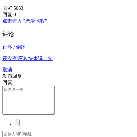
浏览 5063
回复 0
点击进入 "恋爱课程"
评论
正序
/
倒序
还没有评论 快来说一句
取消
发布回复
回复