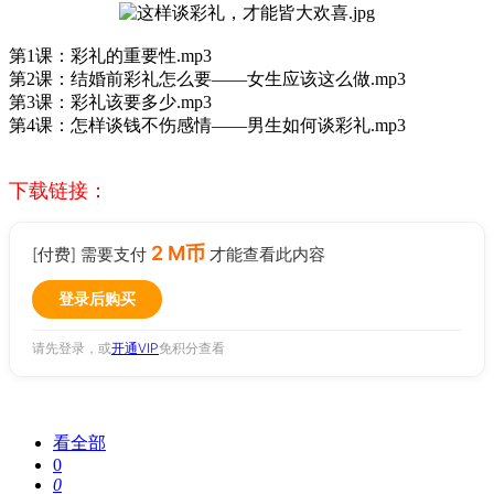
第1课：彩礼的重要性.mp3
第2课：结婚前彩礼怎么要——女生应该这么做.mp3
第3课：彩礼该要多少.mp3
第4课：怎样谈钱不伤感情——男生如何谈彩礼.mp3
下载链接：
2 M币
[付费] 需要支付
才能查看此内容
登录后购买
请先登录，或
开通VIP
免积分查看
看全部
0
0