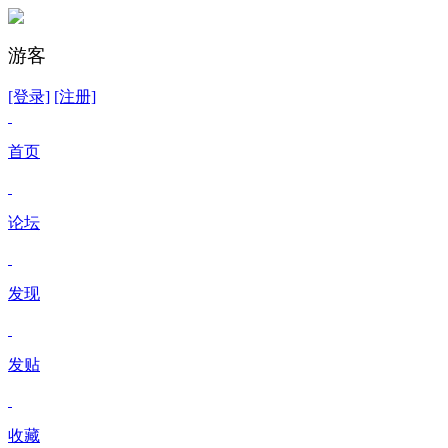
游客
[登录]
[注册]
首页
论坛
发现
发贴
收藏