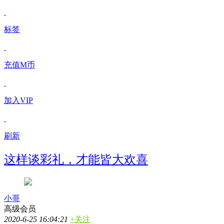
标签
充值M币
加入VIP
刷新
这样谈彩礼，才能皆大欢喜
小哥
高级会员
2020-6-25 16:04:21
+关注