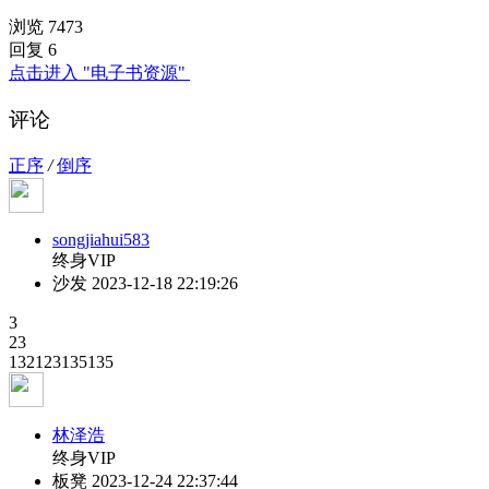
浏览 7473
回复 6
点击进入 "电子书资源"
评论
正序
/
倒序
songjiahui583
终身VIP
沙发
2023-12-18 22:19:26
3
23
132123135135
林泽浩
终身VIP
板凳
2023-12-24 22:37:44