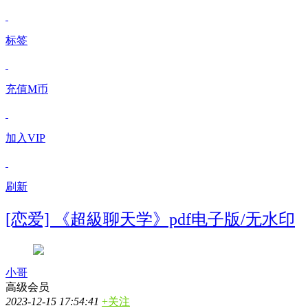
标签
充值M币
加入VIP
刷新
[恋爱] 《超級聊天学》pdf电子版/无水印
小哥
高级会员
2023-12-15 17:54:41
+关注