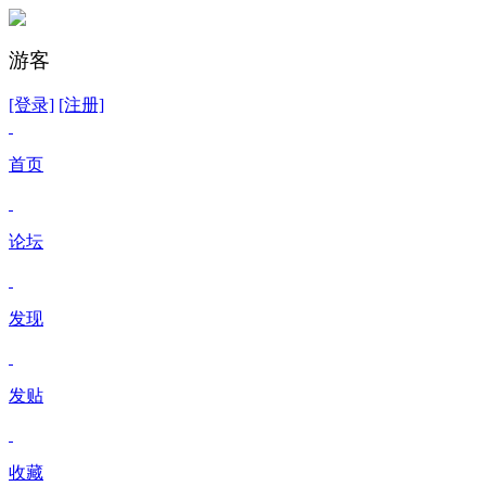
游客
[登录]
[注册]
首页
论坛
发现
发贴
收藏