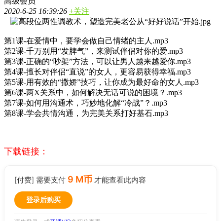
高级会员
2020-6-25 16:39:26
+关注
第1课-在爱情中，要学会做自己情绪的主人.mp3
第2课-千万别用“发脾气”，来测试伴侣对你的爱.mp3
第3课-正确的“吵架”方法，可以让男人越来越爱你.mp3
第4课-擅长对伴侣“直说”的女人，更容易获得幸福.mp3
第5课-用有效的“撒娇”技巧，让你成为最好命的女人.mp3
第6课-两X关系中，如何解决无话可说的困境？.mp3
第7课-如何用沟通术，巧妙地化解“冷战”？.mp3
第8课-学会共情沟通，为完美关系打好基石.mp3
下载链接：
9 M币
[付费] 需要支付
才能查看此内容
登录后购买