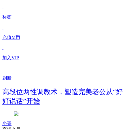
标签
充值M币
加入VIP
刷新
高段位两性调教术，塑造完美老公从“好
好说话”开始
小哥