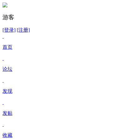
游客
[登录]
[注册]
首页
论坛
发现
发贴
收藏