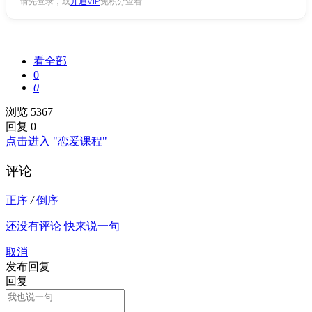
请先登录，或
开通VIP
免积分查看
看全部
0
0
浏览 5367
回复 0
点击进入 "恋爱课程"
评论
正序
/
倒序
还没有评论 快来说一句
取消
发布回复
回复