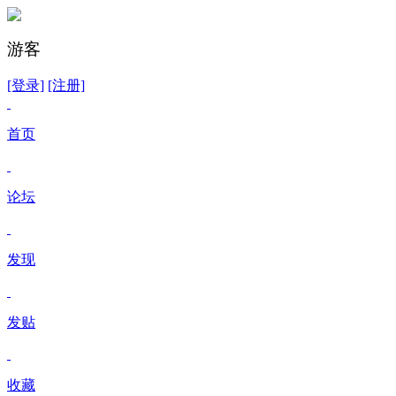
游客
[登录]
[注册]
首页
论坛
发现
发贴
收藏