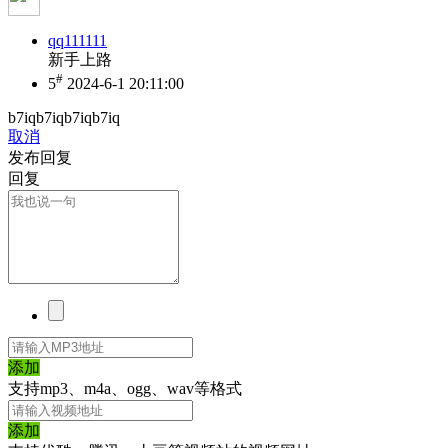
qq111111
新手上路
#
5
2024-6-1 20:11:00
b7iqb7iqb7iqb7iq
取消
发布回复
回复
添加
支持mp3、m4a、ogg、wav等格式
添加