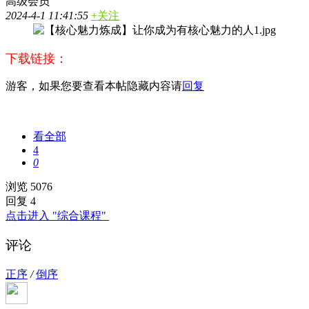
高级会员
2024-4-1 11:41:55
+关注
下载链接：
游客，如果您要查看本帖隐藏内容请
回复
看全部
4
0
浏览 5076
回复 4
点击进入 "综合课程"
评论
正序
/
倒序