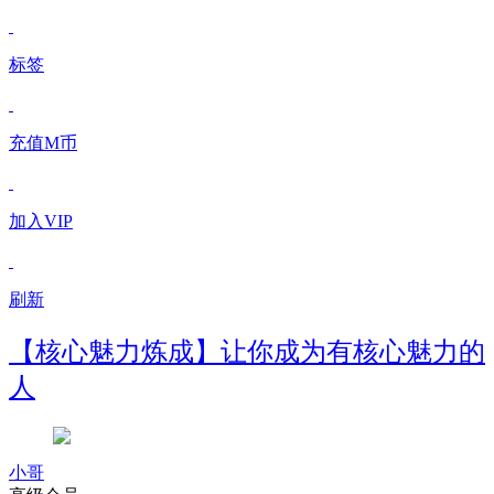
标签
充值M币
加入VIP
刷新
【核心魅力炼成】让你成为有核心魅力的
人
小哥