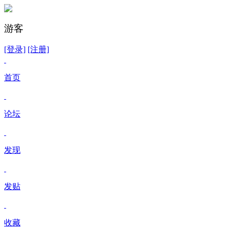
游客
[登录]
[注册]
首页
论坛
发现
发贴
收藏