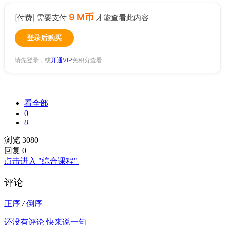
9 M币
[付费] 需要支付
才能查看此内容
登录后购买
请先登录，或
开通VIP
免积分查看
看全部
0
0
浏览 3080
回复 0
点击进入 "综合课程"
评论
正序
/
倒序
还没有评论 快来说一句