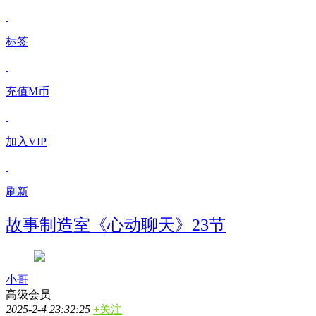
标签
充值M币
加入VIP
刷新
故事制造室《心动聊天》23节
小哥
高级会员
2025-2-4 23:32:25
+关注