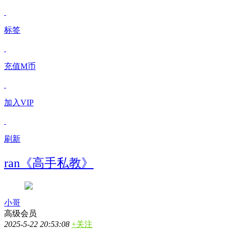
标签
充值M币
加入VIP
刷新
ran《高手私教》
小哥
高级会员
2025-5-22 20:53:08
+关注