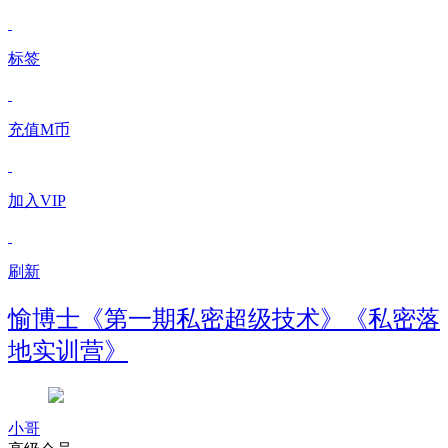
标签
充值M币
加入VIP
刷新
愉博士《第一期私密超级技术》《私密落
地实训营》
小哥