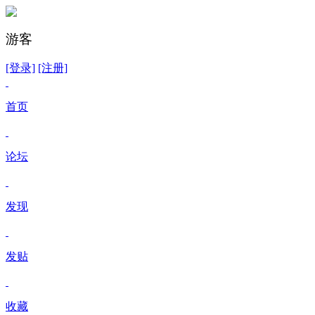
游客
[登录]
[注册]
首页
论坛
发现
发贴
收藏