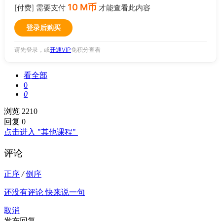
10 M币
[付费] 需要支付
才能查看此内容
登录后购买
请先登录，或
开通VIP
免积分查看
看全部
0
0
浏览 2210
回复 0
点击进入 "其他课程"
评论
正序
/
倒序
还没有评论 快来说一句
取消
发布回复