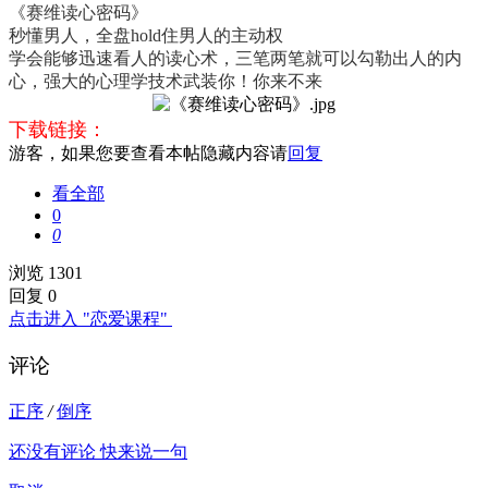
《赛维读心密码》
秒懂男人，全盘hold住男人的主动权
学会能够迅速看人的读心术，三笔两笔就可以勾勒出人的内
心，强大的心理学技术武装你！你来不来
下载链接：
游客，如果您要查看本帖隐藏内容请
回复
看全部
0
0
浏览 1301
回复 0
点击进入 "恋爱课程"
评论
正序
/
倒序
还没有评论 快来说一句