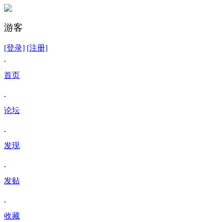
游客
[登录]
[注册]
首页
论坛
发现
发贴
收藏