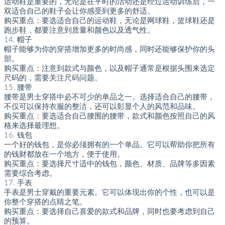
运动鞋是重要的，无论是在平时的活动还是经过运动训练后，一
双适合自己的鞋子会让你感受到更多的舒适。
购买重点：要选适合自己的运动鞋，无论是网球鞋，篮球鞋还是
跑步鞋，都要注意到质量和颜色以及透气性。
14. 帽子
帽子能够为你的穿搭增加更多的时尚感，同时还能够保护你的头
部。
购买重点：注意到款式与颜色，以及帽子通常是根据头围来选定
尺码的，需要关注尺码问题。
15. 腰带
腰带是男士穿搭中必不可少的单品之一。选择适合自己的腰带，
不仅可以保持衣服的整洁，还可以彰显个人的风范和品味。
购买重点：要选适合自己腰围的腰带，款式和颜色按照自己的风
格来选择最理想。
16. 钱包
一个好的钱包，是你必须拥有的一个单品。它可以帮助你把所有
的钱财都放在一个地方，便于使用。
购买重点：要选择尺寸适中的钱包，颜色、材质、品牌等多因素
需要综合考虑。
17. 手表
手表是男士穿戴的重要元素。它可以体现出你的个性，也可以是
你整个穿搭的点睛之笔。
购买重点：要选择自己喜爱的款式和品牌，同时也要考虑到自己
的预算。