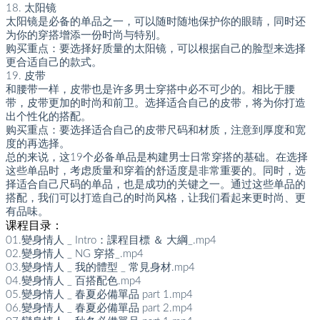
18. 太阳镜
太阳镜是必备的单品之一，可以随时随地保护你的眼睛，同时还
为你的穿搭增添一份时尚与特别。
购买重点：要选择好质量的太阳镜，可以根据自己的脸型来选择
更合适自己的款式。
19. 皮带
和腰带一样，皮带也是许多男士穿搭中必不可少的。相比于腰
带，皮带更加的时尚和前卫。选择适合自己的皮带，将为你打造
出个性化的搭配。
购买重点：要选择适合自己的皮带尺码和材质，注意到厚度和宽
度的再选择。
总的来说，这19个必备单品是构建男士日常穿搭的基础。在选择
这些单品时，考虑质量和穿着的舒适度是非常重要的。同时，选
择适合自己尺码的单品，也是成功的关键之一。通过这些单品的
搭配，我们可以打造自己的时尚风格，让我们看起来更时尚、更
有品味。
课程目录：
01.變身情人 _ Intro：課程目標 ＆ 大綱_.mp4
02.變身情人 _ NG 穿搭_.mp4
03.變身情人 _ 我的體型 _ 常見身材.mp4
04.變身情人 _ 百搭配色.mp4
05.變身情人 _ 春夏必備單品 part 1.mp4
06.變身情人 _ 春夏必備單品 part 2.mp4