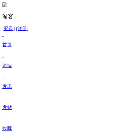
游客
[登录]
[注册]
首页
论坛
发现
发贴
收藏