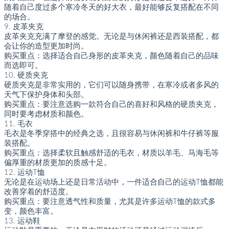
随着自己度过多个寒冷冬天的好大衣，最好能够反复搭配在不同
的场合。
9. 皮革夹克
皮革夹克充满了摩登的感觉。无论是与休闲裤还是西装搭配，都
会让你的造型更加时尚。
购买重点：选择适合自己身形的皮革夹克，颜色随着自己的品味
而选即可。
10. 硬质夹克
硬质夹克是非常实用的，它们可以随身携带，在寒冷或者多风的
天气下保护身体和头部。
购买重点：要注意选购一款符合自己的喜好和风格的硬质夹克，
同时要考虑材质和颜色。
11. 毛衣
毛衣是冬季穿搭中的经典之选，且很容易与休闲裤和牛仔裤等服
装搭配。
购买重点：选择柔软且触感舒适的毛衣，材质以羊毛、马海毛等
偏厚重的材质更加的质感十足。
12. 运动T恤
无论是在运动场上还是日常活动中，一件适合自己的运动T恤都能
改善穿着的舒适度。
购买重点：要注意透气性和质量，尤其是许多运动T恤的款式多
变，颜色丰富。
13. 运动鞋