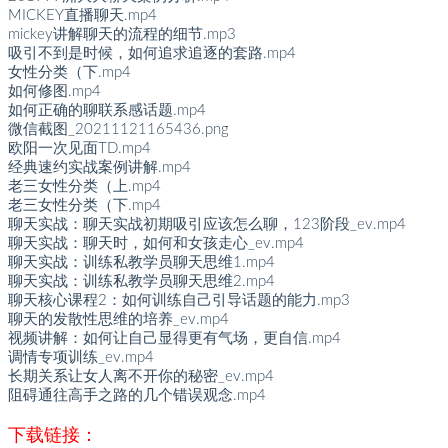
MICKEY直播聊天.mp4
mickey讲解聊天的流程的细节.mp3
吸引不到是时候，如何追求追逐的套路.mp4
女性分类（下.mp4
如何修图.mp4
如何正确的聊联系感话题.mp4
微信截图_20211121165436.png
欧阳一次见面TD.mp4
经典速约实战案例讲解.mp4
老三女性分类（上.mp4
老三女性分类（下.mp4
聊天实战：聊天实战初期吸引应该怎么聊，123阶段_ev.mp4
聊天实战：聊天时，如何和女孩走心_ev.mp4
聊天实战：训练私教学员聊天思维1.mp4
聊天实战：训练私教学员聊天思维2.mp4
聊天核心课程2：如何训练自己引导话题的能力.mp3
聊天的发散性思维的培养_ev.mp4
视频讲解：如何让自己显得更有气场，更自信.mp4
调情专项训练_ev.mp4
长期关系让女人离不开你的秘密_ev.mp4
阻碍通往高手之路的几个错误观念.mp4
下载链接：