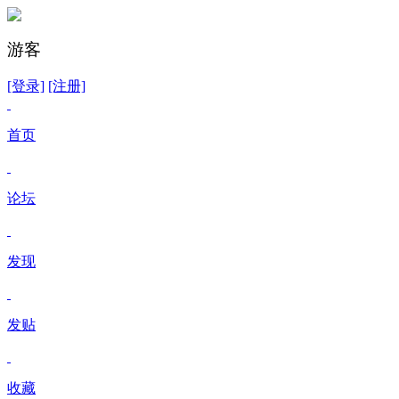
游客
[登录]
[注册]
首页
论坛
发现
发贴
收藏