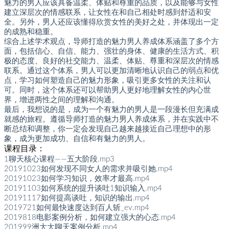
魅力的男人应该具备温柔、体贴和尊重的品质，以及能够与女性
建立深层次的情感联系，让女性在和自己相处时感到舒适和安
全。另外，男人还应该懂得欣赏女性的美好之处，并体现出一定
的成熟和稳重。
综合上述学术观点，导师打造的魅力男人养成体系涵盖了多个方
面，包括信心、自信、能力、强壮的身体、健康的生活方式、积
极的态度、良好的社交能力、温柔、体贴、尊重和深层次的情感
联系。通过这个体系，男人可以更加清晰地认识自己的弱点和优
点，学习如何塑造自己的魅力形象，吸引更多女性的关注和认
可。同时，这个体系还可以帮助男人更好地理解女性的内心世
界，增进两性之间的理解和沟通。
最后，我想说的是，成为一个有魅力的男人是一段漫长但充满成
就感的旅程。遵循导师打造的魅力男人养成体系，并在实践中不
断总结和调整，你一定会发现自己越来越接近自己理想中的形
象，成为更加成功、自信和有魅力的男人。
课程目录：
1聊天核心课程——五大阶段.mp3
20191023如何发现不同女人的需求并吸引她.mp4
20191023如何学习知识，效率才最高.mp4
20191103如何系统的提升谈吐1知识输入.mp4
20191117如何提高谈吐，知识的输出.mp4
2019721如何最快速度达到百人斩_ev.mp4
2019818电影案例分析，如何建立强大的心态.mp4
201999洲大大聊天案例分析.mp4