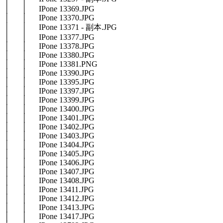
│ │ IPone 13369.JPG
│ │ IPone 13370.JPG
│ │ IPone 13371 - 副本.JPG
│ │ IPone 13377.JPG
│ │ IPone 13378.JPG
│ │ IPone 13380.JPG
│ │ IPone 13381.PNG
│ │ IPone 13390.JPG
│ │ IPone 13395.JPG
│ │ IPone 13397.JPG
│ │ IPone 13399.JPG
│ │ IPone 13400.JPG
│ │ IPone 13401.JPG
│ │ IPone 13402.JPG
│ │ IPone 13403.JPG
│ │ IPone 13404.JPG
│ │ IPone 13405.JPG
│ │ IPone 13406.JPG
│ │ IPone 13407.JPG
│ │ IPone 13408.JPG
│ │ IPone 13411.JPG
│ │ IPone 13412.JPG
│ │ IPone 13413.JPG
│ │ IPone 13417.JPG