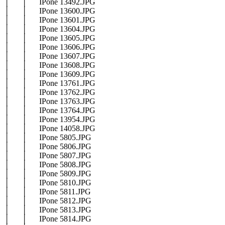
│ │ IPone 13492.JPG
│ │ IPone 13600.JPG
│ │ IPone 13601.JPG
│ │ IPone 13604.JPG
│ │ IPone 13605.JPG
│ │ IPone 13606.JPG
│ │ IPone 13607.JPG
│ │ IPone 13608.JPG
│ │ IPone 13609.JPG
│ │ IPone 13761.JPG
│ │ IPone 13762.JPG
│ │ IPone 13763.JPG
│ │ IPone 13764.JPG
│ │ IPone 13954.JPG
│ │ IPone 14058.JPG
│ │ IPone 5805.JPG
│ │ IPone 5806.JPG
│ │ IPone 5807.JPG
│ │ IPone 5808.JPG
│ │ IPone 5809.JPG
│ │ IPone 5810.JPG
│ │ IPone 5811.JPG
│ │ IPone 5812.JPG
│ │ IPone 5813.JPG
│ │ IPone 5814.JPG