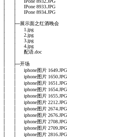
│ │ IPone 8932.JPG
│ │ IPone 8933.JPG
│ │ IPone 8934.JPG
│ │
│ ├─展示面之红酒晚会
│ │ 1.jpg
│ │ 2.jpg
│ │ 3.jpg
│ │ 4.jpg
│ │ 配语.doc
│ │
│ ├─开场
│ │ iphone图片 1649.JPG
│ │ iphone图片 1650.JPG
│ │ iphone图片 1651.JPG
│ │ iphone图片 1654.JPG
│ │ iphone图片 1655.JPG
│ │ iphone图片 2212.JPG
│ │ iphone图片 2674.JPG
│ │ iphone图片 2676.JPG
│ │ iphone图片 2708.JPG
│ │ iphone图片 2709.JPG
│ │ iphone图片 2816.JPG