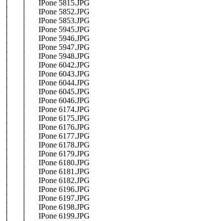
│ │ IPone 5815.JPG
│ │ IPone 5852.JPG
│ │ IPone 5853.JPG
│ │ IPone 5945.JPG
│ │ IPone 5946.JPG
│ │ IPone 5947.JPG
│ │ IPone 5948.JPG
│ │ IPone 6042.JPG
│ │ IPone 6043.JPG
│ │ IPone 6044.JPG
│ │ IPone 6045.JPG
│ │ IPone 6046.JPG
│ │ IPone 6174.JPG
│ │ IPone 6175.JPG
│ │ IPone 6176.JPG
│ │ IPone 6177.JPG
│ │ IPone 6178.JPG
│ │ IPone 6179.JPG
│ │ IPone 6180.JPG
│ │ IPone 6181.JPG
│ │ IPone 6182.JPG
│ │ IPone 6196.JPG
│ │ IPone 6197.JPG
│ │ IPone 6198.JPG
│ │ IPone 6199.JPG