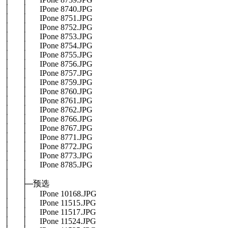
│ │ IPone 8740.JPG
│ │ IPone 8751.JPG
│ │ IPone 8752.JPG
│ │ IPone 8753.JPG
│ │ IPone 8754.JPG
│ │ IPone 8755.JPG
│ │ IPone 8756.JPG
│ │ IPone 8757.JPG
│ │ IPone 8759.JPG
│ │ IPone 8760.JPG
│ │ IPone 8761.JPG
│ │ IPone 8762.JPG
│ │ IPone 8766.JPG
│ │ IPone 8767.JPG
│ │ IPone 8771.JPG
│ │ IPone 8772.JPG
│ │ IPone 8773.JPG
│ │ IPone 8785.JPG
│ │
│ ├─预选
│ │ IPone 10168.JPG
│ │ IPone 11515.JPG
│ │ IPone 11517.JPG
│ │ IPone 11524.JPG