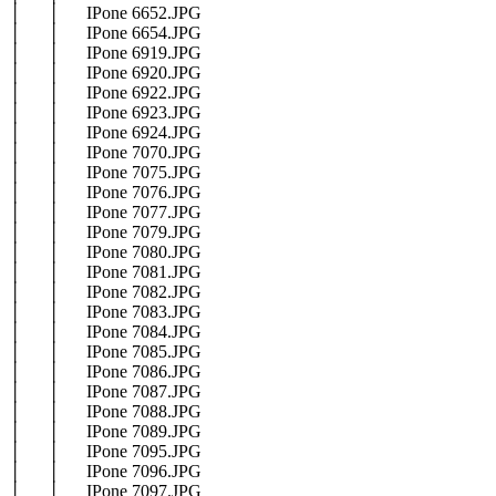
│ │ IPone 6652.JPG
│ │ IPone 6654.JPG
│ │ IPone 6919.JPG
│ │ IPone 6920.JPG
│ │ IPone 6922.JPG
│ │ IPone 6923.JPG
│ │ IPone 6924.JPG
│ │ IPone 7070.JPG
│ │ IPone 7075.JPG
│ │ IPone 7076.JPG
│ │ IPone 7077.JPG
│ │ IPone 7079.JPG
│ │ IPone 7080.JPG
│ │ IPone 7081.JPG
│ │ IPone 7082.JPG
│ │ IPone 7083.JPG
│ │ IPone 7084.JPG
│ │ IPone 7085.JPG
│ │ IPone 7086.JPG
│ │ IPone 7087.JPG
│ │ IPone 7088.JPG
│ │ IPone 7089.JPG
│ │ IPone 7095.JPG
│ │ IPone 7096.JPG
│ │ IPone 7097.JPG