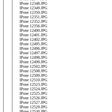
│ │ IPone 12348.JPG
│ │ IPone 12349.JPG
│ │ IPone 12350.JPG
│ │ IPone 12351.JPG
│ │ IPone 12352.JPG
│ │ IPone 12356.JPG
│ │ IPone 12400.JPG
│ │ IPone 12401.JPG
│ │ IPone 12402.JPG
│ │ IPone 12495.JPG
│ │ IPone 12496.JPG
│ │ IPone 12497.JPG
│ │ IPone 12498.JPG
│ │ IPone 12499.JPG
│ │ IPone 12502.JPG
│ │ IPone 12508.JPG
│ │ IPone 12509.JPG
│ │ IPone 12510.JPG
│ │ IPone 12523.JPG
│ │ IPone 12524.JPG
│ │ IPone 12525.JPG
│ │ IPone 12526.JPG
│ │ IPone 12527.JPG
│ │ IPone 12529.JPG
│ │ IPone 12530.JPG