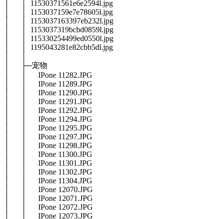
│ │ 11530371561e6e2594l.jpg
│ │ 1153037159e7e78605l.jpg
│ │ 1153037163397eb232l.jpg
│ │ 1153037319bcbd0859l.jpg
│ │ 115330254499ed0550l.jpg
│ │ 1195043281e82cbb5dl.jpg
│ │
│ ├─宠物
│ │ IPone 11282.JPG
│ │ IPone 11289.JPG
│ │ IPone 11290.JPG
│ │ IPone 11291.JPG
│ │ IPone 11292.JPG
│ │ IPone 11294.JPG
│ │ IPone 11295.JPG
│ │ IPone 11297.JPG
│ │ IPone 11298.JPG
│ │ IPone 11300.JPG
│ │ IPone 11301.JPG
│ │ IPone 11302.JPG
│ │ IPone 11304.JPG
│ │ IPone 12070.JPG
│ │ IPone 12071.JPG
│ │ IPone 12072.JPG
│ │ IPone 12073.JPG