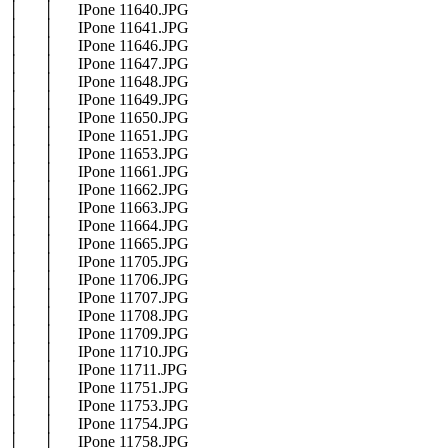
│ │ IPone 11640.JPG
│ │ IPone 11641.JPG
│ │ IPone 11646.JPG
│ │ IPone 11647.JPG
│ │ IPone 11648.JPG
│ │ IPone 11649.JPG
│ │ IPone 11650.JPG
│ │ IPone 11651.JPG
│ │ IPone 11653.JPG
│ │ IPone 11661.JPG
│ │ IPone 11662.JPG
│ │ IPone 11663.JPG
│ │ IPone 11664.JPG
│ │ IPone 11665.JPG
│ │ IPone 11705.JPG
│ │ IPone 11706.JPG
│ │ IPone 11707.JPG
│ │ IPone 11708.JPG
│ │ IPone 11709.JPG
│ │ IPone 11710.JPG
│ │ IPone 11711.JPG
│ │ IPone 11751.JPG
│ │ IPone 11753.JPG
│ │ IPone 11754.JPG
│ │ IPone 11758.JPG