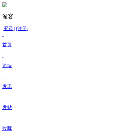
游客
[登录]
[注册]
首页
论坛
发现
发贴
收藏