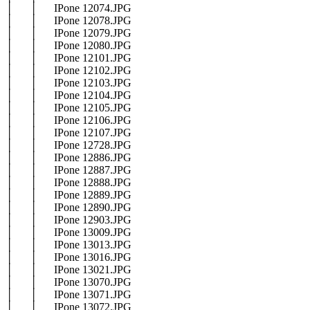
│ │ IPone 12074.JPG
│ │ IPone 12078.JPG
│ │ IPone 12079.JPG
│ │ IPone 12080.JPG
│ │ IPone 12101.JPG
│ │ IPone 12102.JPG
│ │ IPone 12103.JPG
│ │ IPone 12104.JPG
│ │ IPone 12105.JPG
│ │ IPone 12106.JPG
│ │ IPone 12107.JPG
│ │ IPone 12728.JPG
│ │ IPone 12886.JPG
│ │ IPone 12887.JPG
│ │ IPone 12888.JPG
│ │ IPone 12889.JPG
│ │ IPone 12890.JPG
│ │ IPone 12903.JPG
│ │ IPone 13009.JPG
│ │ IPone 13013.JPG
│ │ IPone 13016.JPG
│ │ IPone 13021.JPG
│ │ IPone 13070.JPG
│ │ IPone 13071.JPG
│ │ IPone 13072.JPG