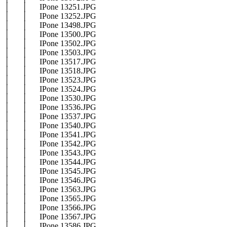
│ │ IPone 13251.JPG
│ │ IPone 13252.JPG
│ │ IPone 13498.JPG
│ │ IPone 13500.JPG
│ │ IPone 13502.JPG
│ │ IPone 13503.JPG
│ │ IPone 13517.JPG
│ │ IPone 13518.JPG
│ │ IPone 13523.JPG
│ │ IPone 13524.JPG
│ │ IPone 13530.JPG
│ │ IPone 13536.JPG
│ │ IPone 13537.JPG
│ │ IPone 13540.JPG
│ │ IPone 13541.JPG
│ │ IPone 13542.JPG
│ │ IPone 13543.JPG
│ │ IPone 13544.JPG
│ │ IPone 13545.JPG
│ │ IPone 13546.JPG
│ │ IPone 13563.JPG
│ │ IPone 13565.JPG
│ │ IPone 13566.JPG
│ │ IPone 13567.JPG
│ │ IPone 13586.JPG