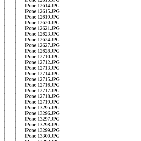
│ │ IPone 12614.JPG
│ │ IPone 12615.JPG
│ │ IPone 12619.JPG
│ │ IPone 12620.JPG
│ │ IPone 12621.JPG
│ │ IPone 12623.JPG
│ │ IPone 12624.JPG
│ │ IPone 12627.JPG
│ │ IPone 12628.JPG
│ │ IPone 12710.JPG
│ │ IPone 12712.JPG
│ │ IPone 12713.JPG
│ │ IPone 12714.JPG
│ │ IPone 12715.JPG
│ │ IPone 12716.JPG
│ │ IPone 12717.JPG
│ │ IPone 12718.JPG
│ │ IPone 12719.JPG
│ │ IPone 13295.JPG
│ │ IPone 13296.JPG
│ │ IPone 13297.JPG
│ │ IPone 13298.JPG
│ │ IPone 13299.JPG
│ │ IPone 13300.JPG