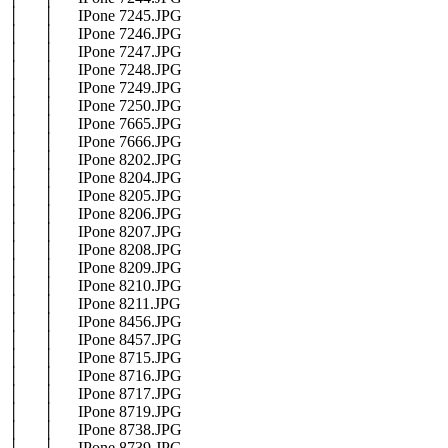
│ │ IPone 7245.JPG
│ │ IPone 7246.JPG
│ │ IPone 7247.JPG
│ │ IPone 7248.JPG
│ │ IPone 7249.JPG
│ │ IPone 7250.JPG
│ │ IPone 7665.JPG
│ │ IPone 7666.JPG
│ │ IPone 8202.JPG
│ │ IPone 8204.JPG
│ │ IPone 8205.JPG
│ │ IPone 8206.JPG
│ │ IPone 8207.JPG
│ │ IPone 8208.JPG
│ │ IPone 8209.JPG
│ │ IPone 8210.JPG
│ │ IPone 8211.JPG
│ │ IPone 8456.JPG
│ │ IPone 8457.JPG
│ │ IPone 8715.JPG
│ │ IPone 8716.JPG
│ │ IPone 8717.JPG
│ │ IPone 8719.JPG
│ │ IPone 8738.JPG
│ │ IPone 8739.JPG