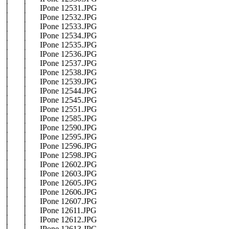
│ │ IPone 12531.JPG
│ │ IPone 12532.JPG
│ │ IPone 12533.JPG
│ │ IPone 12534.JPG
│ │ IPone 12535.JPG
│ │ IPone 12536.JPG
│ │ IPone 12537.JPG
│ │ IPone 12538.JPG
│ │ IPone 12539.JPG
│ │ IPone 12544.JPG
│ │ IPone 12545.JPG
│ │ IPone 12551.JPG
│ │ IPone 12585.JPG
│ │ IPone 12590.JPG
│ │ IPone 12595.JPG
│ │ IPone 12596.JPG
│ │ IPone 12598.JPG
│ │ IPone 12602.JPG
│ │ IPone 12603.JPG
│ │ IPone 12605.JPG
│ │ IPone 12606.JPG
│ │ IPone 12607.JPG
│ │ IPone 12611.JPG
│ │ IPone 12612.JPG
│ │ IPone 12613.JPG