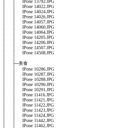
│ │ IPone 13792.JPG
│ │ IPone 14022.JPG
│ │ IPone 14024.JPG
│ │ IPone 14026.JPG
│ │ IPone 14057.JPG
│ │ IPone 14060.JPG
│ │ IPone 14064.JPG
│ │ IPone 14205.JPG
│ │ IPone 14206.JPG
│ │ IPone 14507.JPG
│ │ IPone 14508.JPG
│ │
│ ├─美食
│ │ IPone 10286.JPG
│ │ IPone 10287.JPG
│ │ IPone 10288.JPG
│ │ IPone 10290.JPG
│ │ IPone 10291.JPG
│ │ IPone 11416.JPG
│ │ IPone 11421.JPG
│ │ IPone 11422.JPG
│ │ IPone 11423.JPG
│ │ IPone 11424.JPG
│ │ IPone 11442.JPG
│ │ IPone 11462.JPG