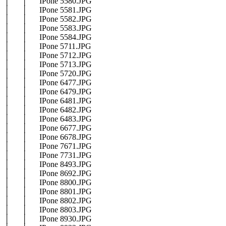
│ │ IPone 5580.JPG
│ │ IPone 5581.JPG
│ │ IPone 5582.JPG
│ │ IPone 5583.JPG
│ │ IPone 5584.JPG
│ │ IPone 5711.JPG
│ │ IPone 5712.JPG
│ │ IPone 5713.JPG
│ │ IPone 5720.JPG
│ │ IPone 6477.JPG
│ │ IPone 6479.JPG
│ │ IPone 6481.JPG
│ │ IPone 6482.JPG
│ │ IPone 6483.JPG
│ │ IPone 6677.JPG
│ │ IPone 6678.JPG
│ │ IPone 7671.JPG
│ │ IPone 7731.JPG
│ │ IPone 8493.JPG
│ │ IPone 8692.JPG
│ │ IPone 8800.JPG
│ │ IPone 8801.JPG
│ │ IPone 8802.JPG
│ │ IPone 8803.JPG
│ │ IPone 8930.JPG