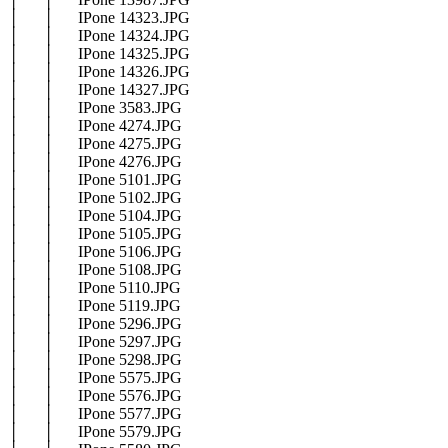
│ │ IPone 14323.JPG
│ │ IPone 14324.JPG
│ │ IPone 14325.JPG
│ │ IPone 14326.JPG
│ │ IPone 14327.JPG
│ │ IPone 3583.JPG
│ │ IPone 4274.JPG
│ │ IPone 4275.JPG
│ │ IPone 4276.JPG
│ │ IPone 5101.JPG
│ │ IPone 5102.JPG
│ │ IPone 5104.JPG
│ │ IPone 5105.JPG
│ │ IPone 5106.JPG
│ │ IPone 5108.JPG
│ │ IPone 5110.JPG
│ │ IPone 5119.JPG
│ │ IPone 5296.JPG
│ │ IPone 5297.JPG
│ │ IPone 5298.JPG
│ │ IPone 5575.JPG
│ │ IPone 5576.JPG
│ │ IPone 5577.JPG
│ │ IPone 5579.JPG