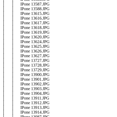
│ │ IPone 13587.JPG
│ │ IPone 13588.JPG
│ │ IPone 13615.JPG
│ │ IPone 13616.JPG
│ │ IPone 13617.JPG
│ │ IPone 13618.JPG
│ │ IPone 13619.JPG
│ │ IPone 13620.JPG
│ │ IPone 13624.JPG
│ │ IPone 13625.JPG
│ │ IPone 13626.JPG
│ │ IPone 13627.JPG
│ │ IPone 13727.JPG
│ │ IPone 13728.JPG
│ │ IPone 13729.JPG
│ │ IPone 13900.JPG
│ │ IPone 13901.JPG
│ │ IPone 13902.JPG
│ │ IPone 13903.JPG
│ │ IPone 13904.JPG
│ │ IPone 13911.JPG
│ │ IPone 13912.JPG
│ │ IPone 13913.JPG
│ │ IPone 13914.JPG
│ │ IPone 13987.JPG