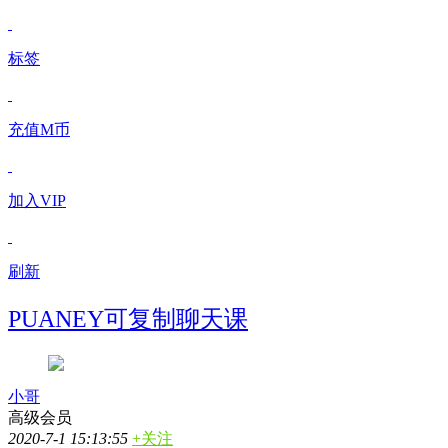
标签
充值M币
加入VIP
刷新
PUANEY可复制聊天课
小哥
高级会员
2020-7-1 15:13:55
+关注