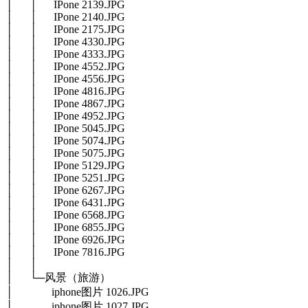
│ │ IPone 2139.JPG
│ │ IPone 2140.JPG
│ │ IPone 2175.JPG
│ │ IPone 4330.JPG
│ │ IPone 4333.JPG
│ │ IPone 4552.JPG
│ │ IPone 4556.JPG
│ │ IPone 4816.JPG
│ │ IPone 4867.JPG
│ │ IPone 4952.JPG
│ │ IPone 5045.JPG
│ │ IPone 5074.JPG
│ │ IPone 5075.JPG
│ │ IPone 5129.JPG
│ │ IPone 5251.JPG
│ │ IPone 6267.JPG
│ │ IPone 6431.JPG
│ │ IPone 6568.JPG
│ │ IPone 6855.JPG
│ │ IPone 6926.JPG
│ │ IPone 7816.JPG
│ │
│ └─风景（旅游）
│ iphone图片 1026.JPG
│ iphone图片 1027.JPG