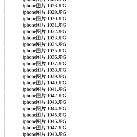
│ iphone图片 1028.JPG
│ iphone图片 1029.JPG
│ iphone图片 1030.JPG
│ iphone图片 1031.JPG
│ iphone图片 1032.JPG
│ iphone图片 1033.JPG
│ iphone图片 1034.JPG
│ iphone图片 1035.JPG
│ iphone图片 1036.JPG
│ iphone图片 1037.JPG
│ iphone图片 1038.JPG
│ iphone图片 1039.JPG
│ iphone图片 1040.JPG
│ iphone图片 1041.JPG
│ iphone图片 1042.JPG
│ iphone图片 1043.JPG
│ iphone图片 1044.JPG
│ iphone图片 1045.JPG
│ iphone图片 1046.JPG
│ iphone图片 1047.JPG
│ iphone图片 1048.JPG