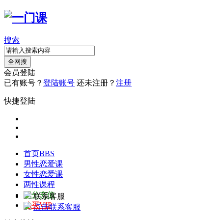
搜索
全网搜
会员登陆
已有账号？
登陆账号
还未注册？
注册
快捷登陆
首页
BBS
男性恋爱课
女性恋爱课
两性课程
积分充值
联系客服
购买VIP
点击联系客服