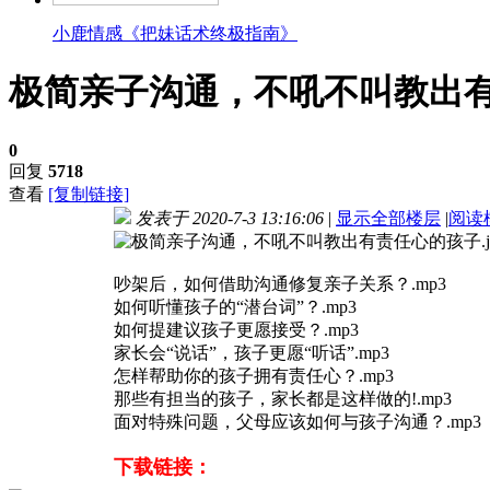
小鹿情感《把妹话术终极指南》
极简亲子沟通，不吼不叫教出
0
回复
5718
查看
[复制链接]
发表于 2020-7-3 13:16:06
|
显示全部楼层
|
阅读
吵架后，如何借助沟通修复亲子关系？.mp3
如何听懂孩子的“潜台词”？.mp3
如何提建议孩子更愿接受？.mp3
家长会“说话”，孩子更愿“听话”.mp3
怎样帮助你的孩子拥有责任心？.mp3
那些有担当的孩子，家长都是这样做的!.mp3
面对特殊问题，父母应该如何与孩子沟通？.mp3
下载链接：