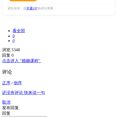
请先登录，或
开通VIP
免积分查看
看全部
0
0
浏览 5348
回复 0
点击进入 "婚姻课程"
评论
正序
/
倒序
还没有评论 快来说一句
取消
发布回复
回复