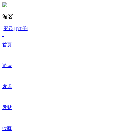
游客
[登录]
[注册]
首页
论坛
发现
发贴
收藏