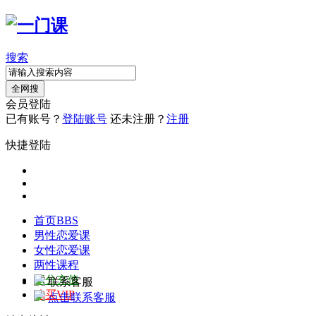
搜索
全网搜
会员登陆
已有账号？
登陆账号
还未注册？
注册
快捷登陆
首页
BBS
男性恋爱课
女性恋爱课
两性课程
积分充值
联系客服
购买VIP
点击联系客服