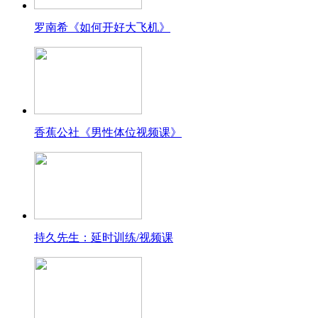
罗南希《如何开好大飞机》
香蕉公社《男性体位视频课》
持久先生：延时训练/视频课