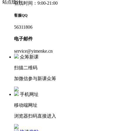
站点统计
在线时间：9:00-21:00
客服QQ
56311806
电子邮件
service@yimenke.cn
众筹新课
扫描二维码
加微信参与新课众筹
手机网址
移动端网址
浏览器扫码直接进入