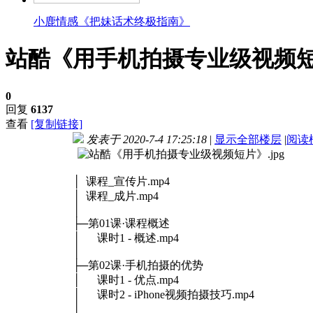
小鹿情感《把妹话术终极指南》
站酷《用手机拍摄专业级视频
0
回复
6137
查看
[复制链接]
发表于 2020-7-4 17:25:18
|
显示全部楼层
|
阅读
│ 课程_宣传片.mp4
│ 课程_成片.mp4
│
├─第01课·课程概述
│ 课时1 - 概述.mp4
│
├─第02课·手机拍摄的优势
│ 课时1 - 优点.mp4
│ 课时2 - iPhone视频拍摄技巧.mp4
│