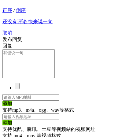
正序
/
倒序
还没有评论 快来说一句
取消
发布回复
回复
添加
支持mp3、m4a、ogg、wav等格式
添加
支持优酷、腾讯、土豆等视频站的视频网址
支持 mp4、mov 等视频格式