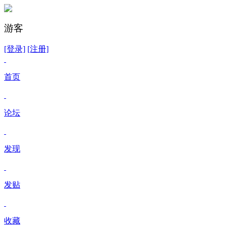
游客
[登录]
[注册]
首页
论坛
发现
发贴
收藏