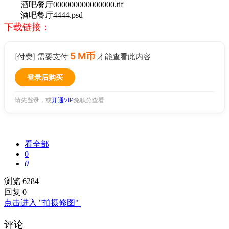
酒吧餐厅000000000000000.tif
酒吧餐厅4444.psd
下载链接：
5 M币
[付费] 需要支付
才能查看此内容
登录后购买
请先登录，或
开通VIP
免积分查看
看全部
0
0
浏览 6284
回复 0
点击进入 "拍摄修图"
评论