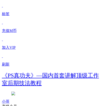
标签
充值M币
加入VIP
刷新
《PS真功夫》—国内首套讲解顶级工作
室后期技法教程
小哥