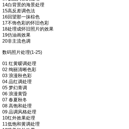
14白背景的海景处理
15高反差调色法
16回望那一抹棕色
17不饰色彩的怀旧色彩
18处理成怀旧照片的效果
19仿油画效果
20非主流色调
数码照片处理(1-25)
01 红黄暧调处理
02 绚丽清晰色彩
03 浪漫秋色彩
04 品红调处理
05 梦幻青调
06 浪漫黄昏
07 春夏秋冬
08 高饱和处理
09 品调风格处理
10红外效果处理
11低饱和黄调处理