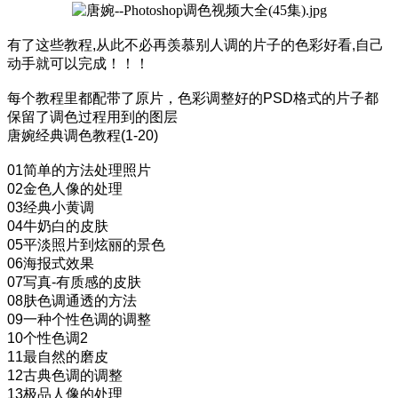
有了这些教程,从此不必再羡慕别人调的片子的色彩好看,自己
动手就可以完成！！！
每个教程里都配带了原片，色彩调整好的PSD格式的片子都
保留了调色过程用到的图层
唐婉经典调色教程(1-20)
01简单的方法处理照片
02金色人像的处理
03经典小黄调
04牛奶白的皮肤
05平淡照片到炫丽的景色
06海报式效果
07写真-有质感的皮肤
08肤色调通透的方法
09一种个性色调的调整
10个性色调2
11最自然的磨皮
12古典色调的调整
13极品人像的处理