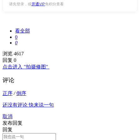
请先登录，或
开通VIP
免积分查看
看全部
0
0
浏览 4617
回复 0
点击进入 "拍摄修图"
评论
正序
/
倒序
还没有评论 快来说一句
取消
发布回复
回复