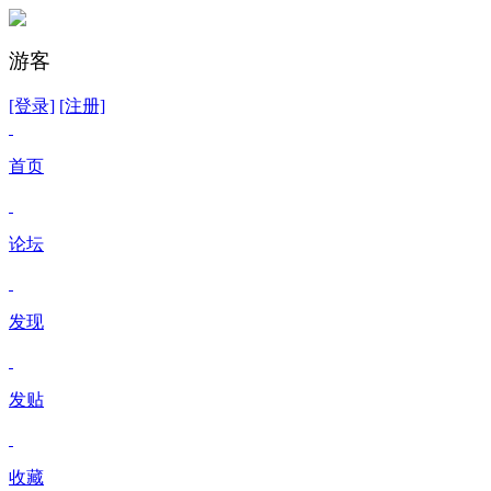
游客
[登录]
[注册]
首页
论坛
发现
发贴
收藏