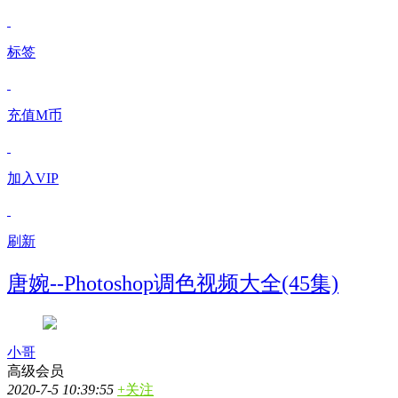
标签
充值M币
加入VIP
刷新
唐婉--Photoshop调色视频大全(45集)
小哥
高级会员
2020-7-5 10:39:55
+关注