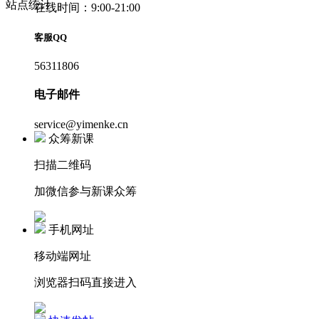
站点统计
在线时间：9:00-21:00
客服QQ
56311806
电子邮件
service@yimenke.cn
众筹新课
扫描二维码
加微信参与新课众筹
手机网址
移动端网址
浏览器扫码直接进入