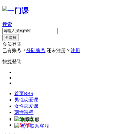
搜索
全网搜
会员登陆
已有账号？
登陆账号
还未注册？
注册
快捷登陆
首页
BBS
男性恋爱课
女性恋爱课
两性课程
积分充值
联系客服
购买VIP
点击联系客服