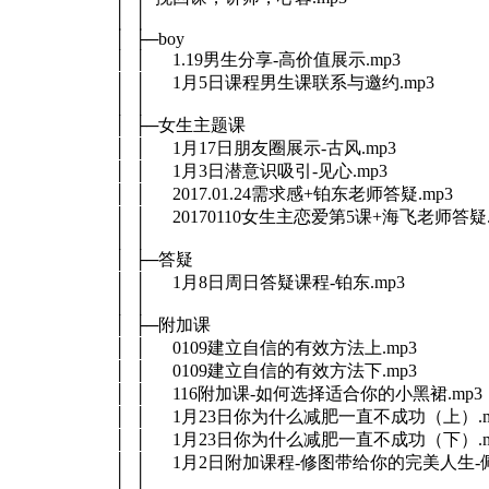
│ │
│ ├─boy
│ │ 1.19男生分享-高价值展示.mp3
│ │ 1月5日课程男生课联系与邀约.mp3
│ │
│ ├─女生主题课
│ │ 1月17日朋友圈展示-古风.mp3
│ │ 1月3日潜意识吸引-见心.mp3
│ │ 2017.01.24需求感+铂东老师答疑.mp3
│ │ 20170110女生主恋爱第5课+海飞老师答疑.
│ │
│ ├─答疑
│ │ 1月8日周日答疑课程-铂东.mp3
│ │
│ ├─附加课
│ │ 0109建立自信的有效方法上.mp3
│ │ 0109建立自信的有效方法下.mp3
│ │ 116附加课-如何选择适合你的小黑裙.mp3
│ │ 1月23日你为什么减肥一直不成功（上）.m
│ │ 1月23日你为什么减肥一直不成功（下）.m
│ │ 1月2日附加课程-修图带给你的完美人生-佩
│ │