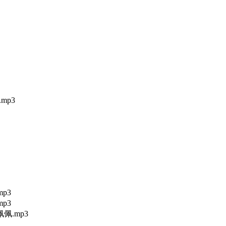
mp3
p3
p3
佩.mp3