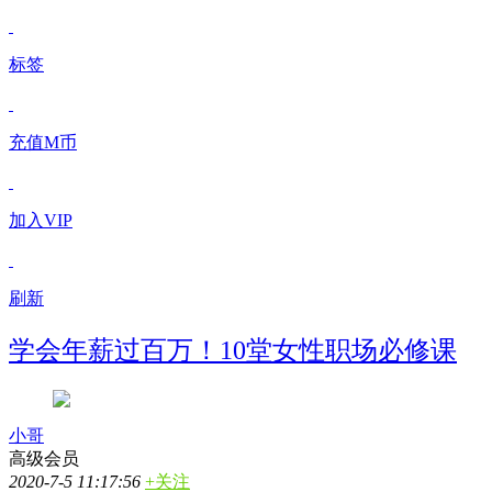
标签
充值M币
加入VIP
刷新
学会年薪过百万！10堂女性职场必修课
小哥
高级会员
2020-7-5 11:17:56
+关注