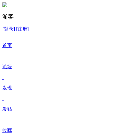
游客
[登录]
[注册]
首页
论坛
发现
发贴
收藏