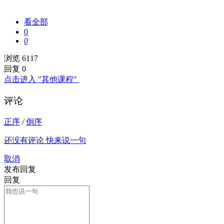
看全部
0
0
浏览 6117
回复 0
点击进入 "其他课程"
评论
正序
/
倒序
还没有评论 快来说一句
取消
发布回复
回复